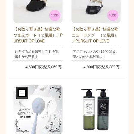
【お取り寄せ品】快適な靴
【お取り寄せ品】快適な靴
つま先ガード（２足組）／P
ニューロング゙（２足組）
URSUIT OF LOVE
／PURSUIT OF LOVE
ひきずる足を保護してすり傷、
アスファルトのやけどや冷え、
出血から守る！
草木のかぶれ対策に！
4,600円(税込5,060円)
4,800円(税込5,280円)