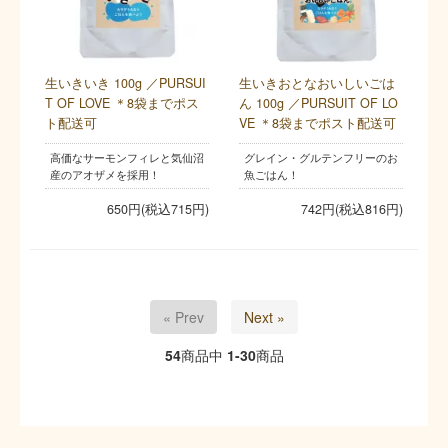
生いきいき 100g ／PURSUI
生いきおとなおいしいごは
T OF LOVE ＊8袋までポス
ん 100g ／PURSUIT OF LO
ト配送可
VE ＊8袋までポスト配送可
高価なサーモンフィレと気仙沼
グレイン・グルテンフリーのお
産のアオザメを採用！
魚ごはん！
650円(税込715円)
742円(税込816円)
« Prev
Next »
54
商品中
1-30
商品