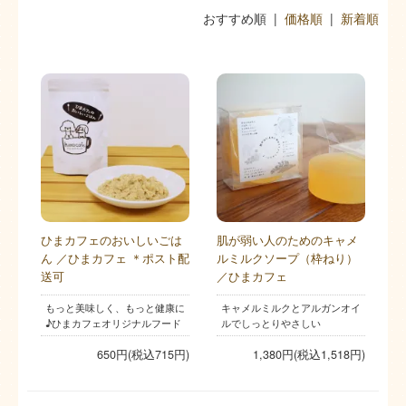
おすすめ順 |
価格順
|
新着順
ひまカフェのおいしいごは
肌が弱い人のためのキャメ
ん ／ひまカフェ ＊ポスト配
ルミルクソープ（枠ねり）
送可
／ひまカフェ
もっと美味しく、もっと健康に
キャメルミルクとアルガンオイ
♪ひまカフェオリジナルフード
ルでしっとりやさしい
650円(税込715円)
1,380円(税込1,518円)