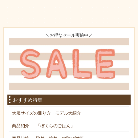
＼お得なセール実施中／
おすすめ特集
犬服サイズの測り方・モデル犬紹介
商品紹介 － 「ぼくらのごはん」