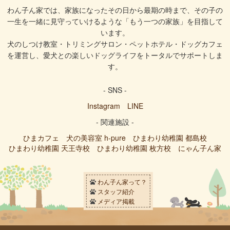
わん子ん家では、家族になったその日から最期の時まで、その子の
一生を一緒に見守っていけるような「もう一つの家族」を目指して
います。
犬のしつけ教室・トリミングサロン・ペットホテル・ドッグカフェ
を運営し、愛犬との楽しいドッグライフをトータルでサポートしま
す。
- SNS -
Instagram
LINE
- 関連施設 -
ひまカフェ
犬の美容室 h-pure
ひまわり幼稚園 都島校
ひまわり幼稚園 天王寺校
ひまわり幼稚園 枚方校
にゃん子ん家
わん子ん家って？
スタッフ紹介
メディア掲載