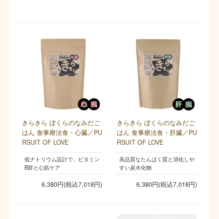
きらきら ぼくらのなみだご
きらきら ぼくらのなみだご
はん 食事療法食・心臓／PU
はん 食事療法食・肝臓／PU
RSUIT OF LOVE
RSUIT OF LOVE
低ナトリウム設計で、ビタミン
高品質なたんぱく質と消化しや
B群と心筋ケア
すい炭水化物
6,380円(税込7,018円)
6,380円(税込7,018円)