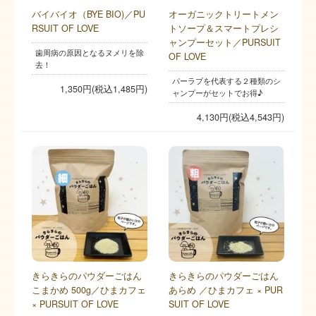
バイバイオ（BYE BIO)／PU
オーガニックトリートメン
RSUIT OF LOVE
トソープ＆スマートプレシ
ャンプーセット／PURSUIT
歯周病の原因となるヌメリを除
OF LOVE
去！
パーラブを代表する２種類のシ
1,350円(税込1,485円)
ャンプーがセットでお得♪
4,130円(税込4,543円)
きらきらのパウダーごはん
きらきらのパウダーごはん
こまかめ 500g／ひまカフェ
あらめ ／ひまカフェ × PUR
× PURSUIT OF LOVE
SUIT OF LOVE