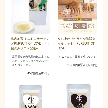
比内地鶏 もみじコラーゲン
立ち上がりがラクな防滑タ
／PURSUIT OF LOVE ＊1
イルマット／PURSUIT OF
個のみポスト配送可
LOVE
高品質な比内地鶏の鶏の足（も
シニア犬にも最適！滑らない！
みじ）をじっくりと煮込んでで
きたコラーゲン
1,500円(税込1,650円)
545円(税込600円)