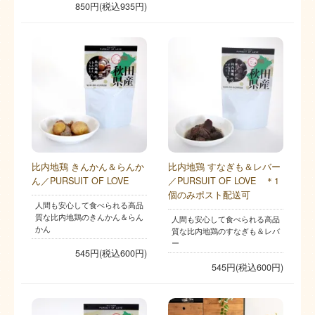
850円(税込935円)
比内地鶏 きんかん＆らんか
比内地鶏 すなぎも＆レバー
ん／PURSUIT OF LOVE
／PURSUIT OF LOVE ＊1
個のみポスト配送可
人間も安心して食べられる高品
質な比内地鶏のきんかん＆らん
人間も安心して食べられる高品
かん
質な比内地鶏のすなぎも＆レバ
ー
545円(税込600円)
545円(税込600円)