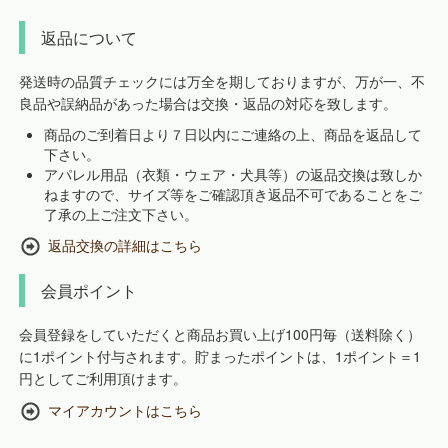
返品について
発送時の品質チェックには万全を期しておりますが、万が一、不
良品や誤納品があった場合は交換・返品の対応を致します。
商品のご到着日より７日以内にご連絡の上、商品を返品して
下さい。
アパレル用品（衣類・ウェア・犬具等）の返品交換は致しか
ねますので、サイズ等をご確認頂き返品不可であることをご
了承の上ご注文下さい。
返品交換の詳細はこちら
会員ポイント
会員登録をしていただくと商品お買い上げ100円毎（送料除く）
に1ポイント付与されます。貯まったポイントは、1ポイント＝1
円としてご利用頂けます。
マイアカウントはこちら