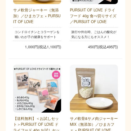
サメ軟骨ジャーキー（無添
PURSUIT OF LOVE ドライ
加）／ひまカフェ × PURSU
フード 40g 食べ切りサイズ
IT OF LOVE
／PURSUIT OF LOVE
コンドロイチンとコラーゲンを
旅行や外出時、ごはんの酸化が
補いわが子の健康をサポート
気になる方にもオススメ！
1,000円(税込1,100円)
450円(税込495円)
【送料無料】＜お試しセッ
サメ軟骨&サメ肉ジャーキー
ト＞PURSUIT OF LOVE ド
MIX（無添加）／ひまカフ
ライフード 40g お試しセッ
ェ × PURSUIT OF LOVE