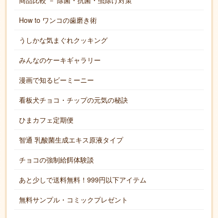
商品比較 － 除菌・抗菌・虫除け対策
How to ワンコの歯磨き術
うしかな気まぐれクッキング
みんなのケーキギャラリー
漫画で知るビーミーニー
看板犬チョコ・チップの元気の秘訣
ひまカフェ定期便
智通 乳酸菌生成エキス原液タイプ
チョコの強制給餌体験談
あと少しで送料無料！999円以下アイテム
無料サンプル・コミックプレゼント