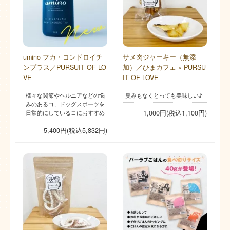
umino フカ・コンドロイチ
サメ肉ジャーキー（無添
ンプラス／PURSUIT OF LO
加）／ひまカフェ × PURSU
VE
IT OF LOVE
様々な関節やヘルニアなどの悩
臭みもなくとっても美味しい♪
みのあるコ、ドッグスポーツを
日常的にしているコにおすすめ
1,000円(税込1,100円)
5,400円(税込5,832円)