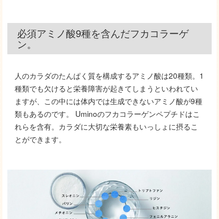
必須アミノ酸9種を含んだフカコラーゲ
ン。
人のカラダのたんぱく質を構成するアミノ酸は20種類。1
種類でも欠けると栄養障害が起きてしまうといわれてい
ますが、この中には体内では生成できないアミノ酸が9種
類もあるのです。 Uminoのフカコラーゲンペプチドはこ
れらを含有。カラダに大切な栄養素もいっしょに摂るこ
とができます。