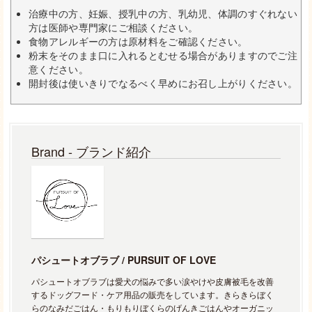
治療中の方、妊娠、授乳中の方、乳幼児、体調のすぐれない
方は医師や専門家にご相談ください。
食物アレルギーの方は原材料をご確認ください。
粉末をそのまま口に入れるとむせる場合がありますのでご注
意ください。
開封後は使いきりでなるべく早めにお召し上がりください。
Brand - ブランド紹介
パシュートオブラブ / PURSUIT OF LOVE
パシュートオブラブは愛犬の悩みで多い涙やけや皮膚被毛を改善
するドッグフード・ケア用品の販売をしています。きらきらぼく
らのなみだごはん・もりもりぼくらのげんきごはんやオーガニッ