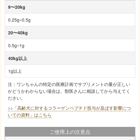
9〜20kg
0.25g~0.5g
20〜40kg
0.5g~1g
40kg以上
1g以上
注：ワンちゃんの特定の医療計画でサプリメントの量が正しい
かどうかわからない場合は、獣医さんに相談してから与えてく
ださい。
>>「高齢犬に対するコラーゲンペプチド投与が及ぼす影響につ
いての資料」はこちら
ご使用上の注意点