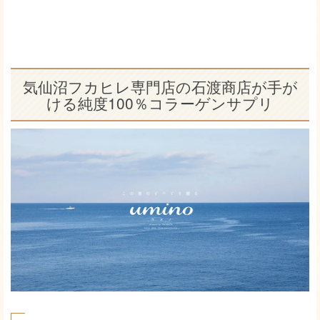
気仙沼フカヒレ専門店の石渡商店が手が
ける純度100％コラーゲンサプリ