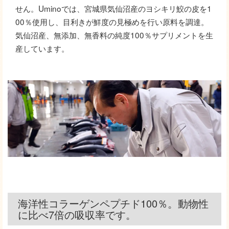
せん。Uminoでは、宮城県気仙沼産のヨシキリ鮫の皮を1
00％使用し、目利きが鮮度の見極めを行い原料を調達。
気仙沼産、無添加、無香料の純度100％サプリメントを生
産しています。
海洋性コラーゲンペプチド100％。動物性
に比べ7倍の吸収率です。