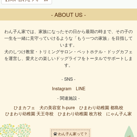
- ABOUT US -
わん子ん家では、家族になったその日から最期の時まで、その子の
一生を一緒に見守っていけるような「もう一つの家族」を目指して
います。
犬のしつけ教室・トリミングサロン・ペットホテル・ドッグカフェ
を運営し、愛犬との楽しいドッグライフをトータルでサポートしま
す。
- SNS -
Instagram
LINE
- 関連施設 -
ひまカフェ
犬の美容室 h-pure
ひまわり幼稚園 都島校
ひまわり幼稚園 天王寺校
ひまわり幼稚園 枚方校
にゃん子ん家
わん子ん家って？