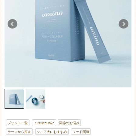
ブランド一覧
Pursuit of love
関節のお悩み
テーマから探す
シニア犬におすすめ
フード関連