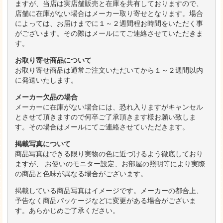
ますが、当店は実店舗販売と在庫を共有しておりますので、
店舗に在庫がない場合はメーカー取り寄せとなります。場合
によっては、お届けまでに１～２週間程お時間をいただく事
がございます。その際はメールにてご連絡させていただきま
す。
お取り寄せ商品について
お取り寄せ商品は通常ご注文いただいてから１～２週間以内
に発送いたします。
メーカー欠品の場合
メーカーに在庫がない場合には、恐れ入りますがキャンセル
とさせて頂きますので何卒ご了承頂きます様お願い致しま
す。その場合はメールにてご連絡させていただきます。
掲載写真について
商品写真はできる限り実物の色に近づけるよう徹底しており
ますが、 お使いのモニター設定、お部屋の照明等により実際
の商品と色味が異なる場合がございます。
掲載している商品写真はイメージです。メーカーの都合上、
予告なく商品パッケージなどに変更がある場合がございま
す。あらかじめご了承ください。