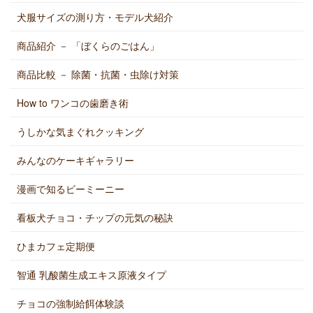
犬服サイズの測り方・モデル犬紹介
商品紹介 － 「ぼくらのごはん」
商品比較 － 除菌・抗菌・虫除け対策
How to ワンコの歯磨き術
うしかな気まぐれクッキング
みんなのケーキギャラリー
漫画で知るビーミーニー
看板犬チョコ・チップの元気の秘訣
ひまカフェ定期便
智通 乳酸菌生成エキス原液タイプ
チョコの強制給餌体験談