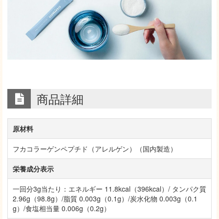
商品詳細
原材料
フカコラーゲンペプチド（アレルゲン）（国内製造）
栄養成分表示
一回分3g当たり：エネルギー 11.8kcal（396kcal）/ タンパク質
2.96g（98.8g）/脂質 0.003g（0.1g）/炭水化物 0.003g（0.1
g）/食塩相当量 0.006g（0.2g）