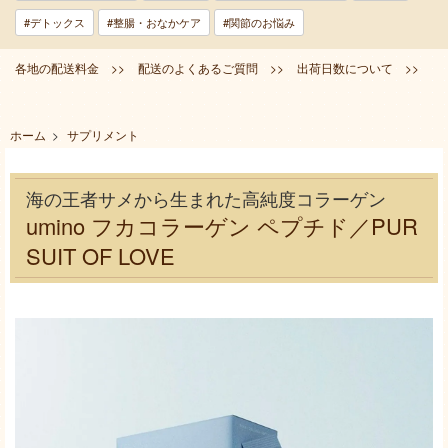
#デトックス
#整腸・おなかケア
#関節のお悩み
各地の配送料金 >>
配送のよくあるご質問 >>
出荷日数について >>
ホーム
>
サプリメント
海の王者サメから生まれた高純度コラーゲン
umino フカコラーゲン ペプチド／PUR
SUIT OF LOVE