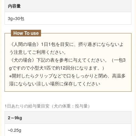
内容量
3g×30包
How To use
《人間の場合》1日1包を目安に、摂り過ぎにならないよ
う注意してご利用ください。
《犬の場合》下記の表を参考に与えてください。（一包3
gですので小型犬1匹で約12回分になります。）
※開封したらクリップなどで口をしっかりと閉め、高温多
湿にならない涼しい場所に保存してください
1日あたりの給与量目安（犬の体重：投与量）
2～9kg
~0.25g