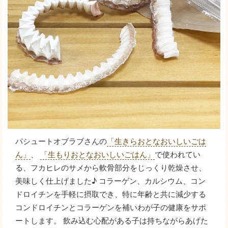
パシュートオブラブさんの
「生きらおとなおいしいごは
ん」
、
「生もりおとなおいしいごはん」
で使われてい
る、フカヒレのサメから軟骨部分をじっくり乾燥させ、
美味しく仕上げました♪ コラーゲン、カルシウム、コン
ドロイチンを手軽に摂取でき、特に年齢と共に減少する
コンドロイチンとコラーゲンを補いわが子の健康をサポ
ートします。 飲み込む心配がある子は持ちながらあげた