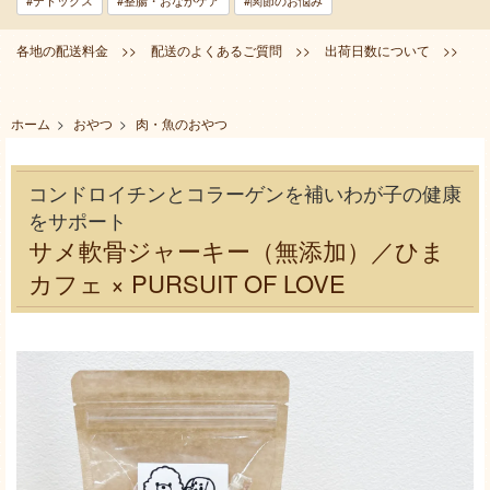
#デトックス
#整腸・おなかケア
#関節のお悩み
各地の配送料金 >>
配送のよくあるご質問 >>
出荷日数について >>
ホーム
>
おやつ
>
肉・魚のおやつ
コンドロイチンとコラーゲンを補いわが子の健康
をサポート
サメ軟骨ジャーキー（無添加）／ひま
カフェ × PURSUIT OF LOVE