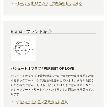
＞＞
わん子ん家 ひまカフェの商品をもっと見る
Brand - ブランド紹介
パシュートオブラブ / PURSUIT OF LOVE
パシュートオブラブは愛犬の悩みで多い涙やけや皮膚被毛を改善
するドッグフード・ケア用品の販売をしています。きらきらぼく
らのなみだごはん・もりもりぼくらのげんきごはんやオーガニッ
クシャンプー・トリートメントのオリジナル商品を取り扱ってお
ります。
＞＞
パシュートオブラブをもっと見る