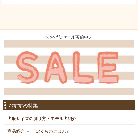
＼お得なセール実施中／
おすすめ特集
犬服サイズの測り方・モデル犬紹介
商品紹介 － 「ぼくらのごはん」