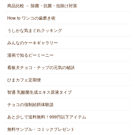
商品比較 － 除菌・抗菌・虫除け対策
How to ワンコの歯磨き術
うしかな気まぐれクッキング
みんなのケーキギャラリー
漫画で知るビーミーニー
看板犬チョコ・チップの元気の秘訣
ひまカフェ定期便
智通 乳酸菌生成エキス原液タイプ
チョコの強制給餌体験談
あと少しで送料無料！999円以下アイテム
無料サンプル・コミックプレゼント