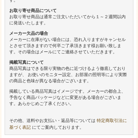
お取り寄せ商品について
お取り寄せ商品は通常ご注文いただいてから１～２週間以内
に発送いたします。
メーカー欠品の場合
メーカーに在庫がない場合には、恐れ入りますがキャンセル
とさせて頂きますので何卒ご了承頂きます様お願い致しま
す。その場合はメールにてご連絡させていただきます。
掲載写真について
商品写真はできる限り実物の色に近づけるよう徹底しており
ますが、 お使いのモニター設定、お部屋の照明等により実際
の商品と色味が異なる場合がございます。
掲載している商品写真はイメージです。メーカーの都合上、
予告なく商品パッケージなどに変更がある場合がございま
す。あらかじめご了承ください。
その他、送料やお支払い・返品等については
特定商取引法に
基づく表記
にてご案内しております。