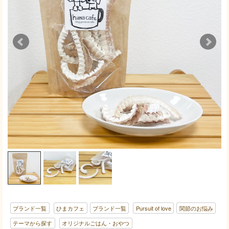
ブランド一覧
ひまカフェ
ブランド一覧
Pursuit of love
関節のお悩み
テーマから探す
オリジナルごはん・おやつ