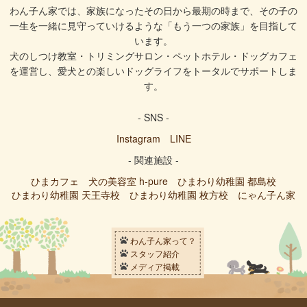
わん子ん家では、家族になったその日から最期の時まで、その子の
一生を一緒に見守っていけるような「もう一つの家族」を目指して
います。
犬のしつけ教室・トリミングサロン・ペットホテル・ドッグカフェ
を運営し、愛犬との楽しいドッグライフをトータルでサポートしま
す。
- SNS -
Instagram
LINE
- 関連施設 -
ひまカフェ
犬の美容室 h-pure
ひまわり幼稚園 都島校
ひまわり幼稚園 天王寺校
ひまわり幼稚園 枚方校
にゃん子ん家
わん子ん家って？
スタッフ紹介
メディア掲載