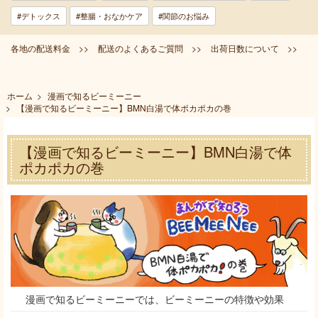
#デトックス
#整腸・おなかケア
#関節のお悩み
各地の配送料金 >>
配送のよくあるご質問 >>
出荷日数について >>
ホーム
>
漫画で知るビーミーニー
>
【漫画で知るビーミーニー】BMN白湯で体ポカポカの巻
【漫画で知るビーミーニー】BMN白湯で体
ポカポカの巻
漫画で知るビーミーニーでは、ビーミーニーの特徴や効果