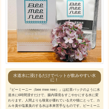
水道水に浸けるだけでペットが飲みやすい水
に！
『ビーミーニー（bee mee nee）』は紅茶パックのように水
道水に6時間浸すだけで、腸内環境をすこやかにする水に変
わります。人間よりも嗅覚が優れている犬や猫にとって、カ
ルキ臭や塩素臭のする水は本来苦手なものです。ビーミーニ