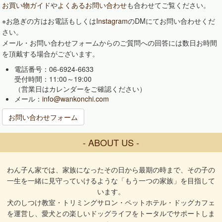
お買い物ガイド
や
よくあるお問い合わせ
も合わせてご覧ください。
※お急ぎの方はお電話もしくは
Instagram
のDMにてお問い合わせくだ
さい。
メール・お問い合わせフォームからのご質問への回答には数日お時間
を頂戴する場合がございます。
電話番号：06-6924-6633
受付時間：11:00～19:00
（営業日はカレンダーをご確認ください）
メール：
info@wankonchi.com
お問い合わせフォーム
- ABOUT US -
わん子ん家では、家族になったその日から最期の時まで、その子の
一生を一緒に見守っていけるような「もう一つの家族」を目指して
います。
犬のしつけ教室・トリミングサロン・ペットホテル・ドッグカフェ
を運営し、愛犬との楽しいドッグライフをトータルでサポートしま