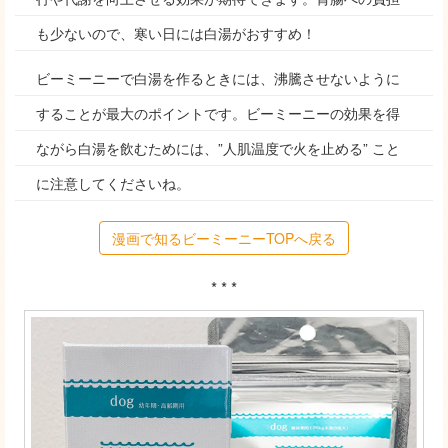
も少ないので、寒い日には白湯がおすすめ！
ビーミーニーで白湯を作るときには、沸騰させないように
することが最大のポイントです。ビーミーニーの効果を得
ながら白湯を飲むためには、”人肌温度で火を止める” こと
に注意してくださいね。
漫画で知るビーミーニーTOPへ戻る
* * *