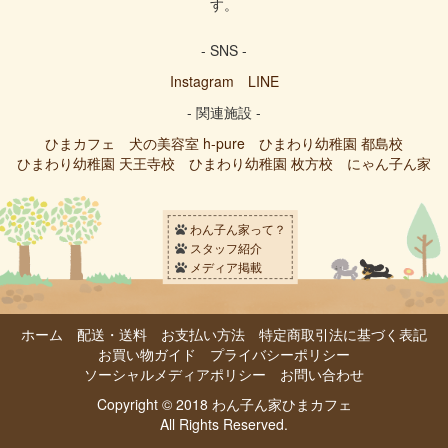
す。
- SNS -
Instagram
LINE
- 関連施設 -
ひまカフェ
犬の美容室 h-pure
ひまわり幼稚園 都島校
ひまわり幼稚園 天王寺校
ひまわり幼稚園 枚方校
にゃん子ん家
わん子ん家って？
スタッフ紹介
メディア掲載
ホーム
配送・送料
お支払い方法
特定商取引法に基づく表記
お買い物ガイド
プライバシーポリシー
ソーシャルメディアポリシー
お問い合わせ
Copyright © 2018 わん子ん家ひまカフェ
All Rights Reserved.