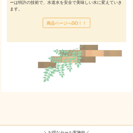
ーは特許の技術で、水道水を安全で美味しい水に変えていき
ます。
商品ページへGO！！
＼お得なセール実施中／