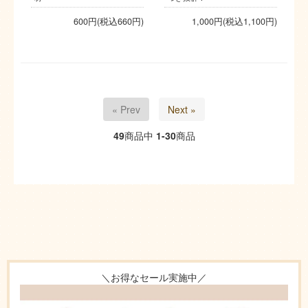
600円(税込660円)
1,000円(税込1,100円)
« Prev
Next »
49
商品中
1-30
商品
＼お得なセール実施中／