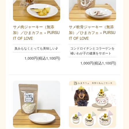
サメ肉ジャーキー（無添
サメ軟骨ジャーキー（無添
加）／ひまカフェ × PURSU
加）／ひまカフェ × PURSU
IT OF LOVE
IT OF LOVE
臭みもなくとっても美味しい♪
コンドロイチンとコラーゲンを
補いわが子の健康をサポート
1,000円(税込1,100円)
1,000円(税込1,100円)