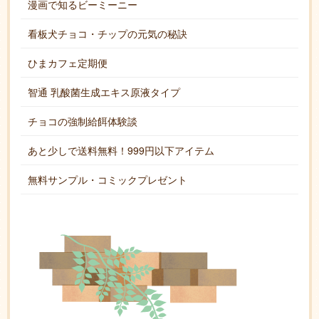
漫画で知るビーミーニー
看板犬チョコ・チップの元気の秘訣
ひまカフェ定期便
智通 乳酸菌生成エキス原液タイプ
チョコの強制給餌体験談
あと少しで送料無料！999円以下アイテム
無料サンプル・コミックプレゼント