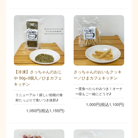
【冷凍】さっちゃんのおじ
さっちゃんのおいもクッキ
や 50g×3個入／ひまカフェ
ー／ひまカフェキッチン
キッチン
一度食べたらやみつき！オーナ
ー様もご一緒にどうぞ♪
リニューアル！嬉しい効能の食
材たっぷりで食いつき抜群♪
1,000円(税込1,100円)
1,050円(税込1,155円)