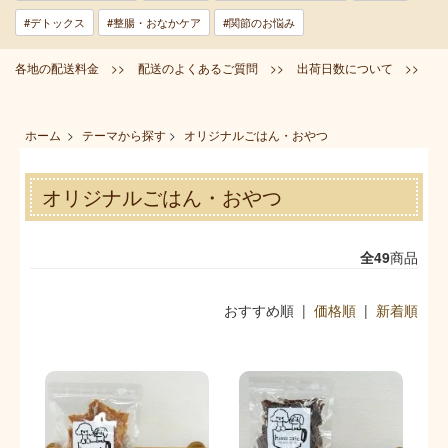
#デトックス
#整腸・おなかケア
#関節のお悩み
各地の配送料金 >>
配送のよくあるご質問 >>
出荷日数について >>
ホーム
>
テーマから探す
>
オリジナルごはん・おやつ
オリジナルごはん・おやつ
全49
商品
おすすめ順 |
価格順
|
新着順