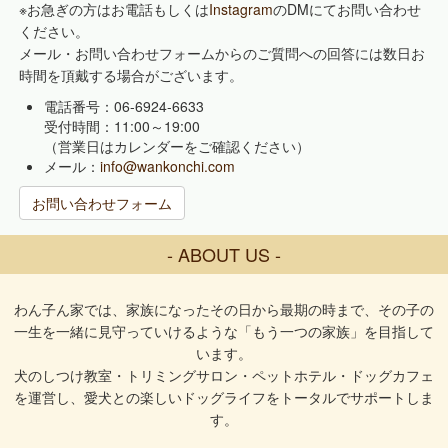
※お急ぎの方はお電話もしくは
Instagram
のDMにてお問い合わせ
ください。
メール・お問い合わせフォームからのご質問への回答には数日お
時間を頂戴する場合がございます。
電話番号：06-6924-6633
受付時間：11:00～19:00
（営業日はカレンダーをご確認ください）
メール：
info@wankonchi.com
お問い合わせフォーム
- ABOUT US -
わん子ん家では、家族になったその日から最期の時まで、その子の
一生を一緒に見守っていけるような「もう一つの家族」を目指して
います。
犬のしつけ教室・トリミングサロン・ペットホテル・ドッグカフェ
を運営し、愛犬との楽しいドッグライフをトータルでサポートしま
す。