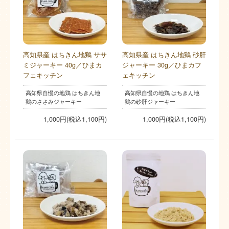
高知県産 はちきん地鶏 ササ
高知県産 はちきん地鶏 砂肝
ミジャーキー 40g／ひまカ
ジャーキー 30g／ひまカフ
フェキッチン
ェキッチン
高知県自慢の地鶏 はちきん地
高知県自慢の地鶏 はちきん地
鶏のささみジャーキー
鶏の砂肝ジャーキー
1,000円(税込1,100円)
1,000円(税込1,100円)