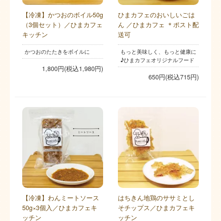
【冷凍】かつおのボイル50g
ひまカフェのおいしいごは
（3個セット）／ひまカフェ
ん ／ひまカフェ ＊ポスト配
キッチン
送可
かつおのたたきをボイルに
もっと美味しく、もっと健康に
♪ひまカフェオリジナルフード
1,800円(税込1,980円)
650円(税込715円)
【冷凍】わんミートソース
はちきん地鶏のササミとし
50g×3個入／ひまカフェキ
そチップス／ひまカフェキ
ッチン
ッチン