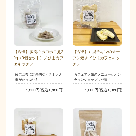
【冷凍】豚肉のホロホロ煮3
【冷凍】豆腐チキンのオー
0g（3個セット）／ひまカフ
ブン焼き／ひまカフェキッ
ェキッチン
チン
疲労回復に効果的なビタミンB
カフェで人気のメニューがオン
群がたっぷり♪
ラインショップに登場！
1,800円(税込1,980円)
1,200円(税込1,320円)