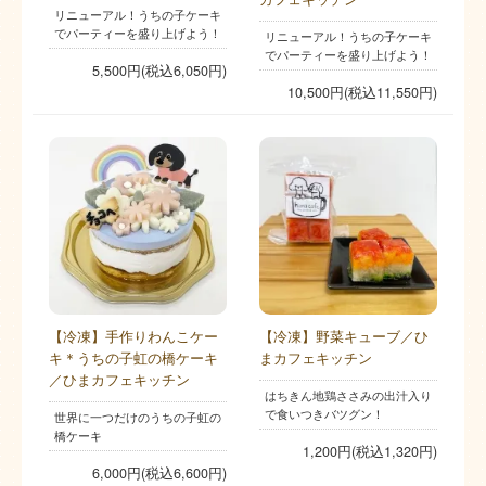
リニューアル！うちの子ケーキ
でパーティーを盛り上げよう！
リニューアル！うちの子ケーキ
でパーティーを盛り上げよう！
5,500円(税込6,050円)
10,500円(税込11,550円)
【冷凍】手作りわんこケー
【冷凍】野菜キューブ／ひ
キ＊うちの子虹の橋ケーキ
まカフェキッチン
／ひまカフェキッチン
はちきん地鶏ささみの出汁入り
で食いつきバツグン！
世界に一つだけのうちの子虹の
橋ケーキ
1,200円(税込1,320円)
6,000円(税込6,600円)