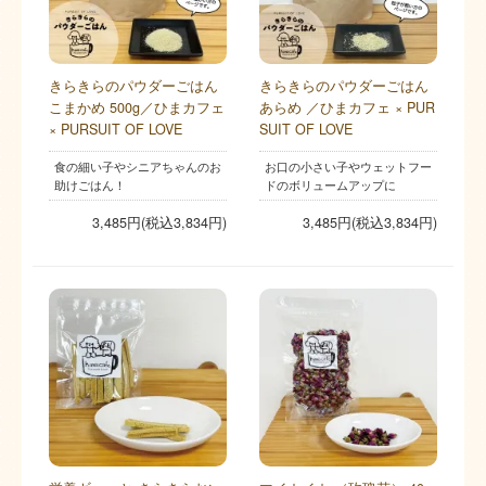
きらきらのパウダーごはん
きらきらのパウダーごはん
こまかめ 500g／ひまカフェ
あらめ ／ひまカフェ × PUR
× PURSUIT OF LOVE
SUIT OF LOVE
食の細い子やシニアちゃんのお
お口の小さい子やウェットフー
助けごはん！
ドのボリュームアップに
3,485円(税込3,834円)
3,485円(税込3,834円)