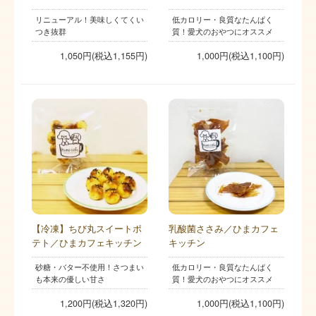
リニューアル！美味しくてくい
低カロリー・良質なたんぱく
つき抜群
質！愛犬のおやつにオススメ
1,050円(税込1,155円)
1,000円(税込1,100円)
【冷凍】ちび丸スイートポ
乳酸菌ささみ／ひまカフェ
テト／ひまカフェキッチン
キッチン
砂糖・バター不使用！さつまい
低カロリー・良質なたんぱく
も本来の優しい甘さ
質！愛犬のおやつにオススメ
1,200円(税込1,320円)
1,000円(税込1,100円)