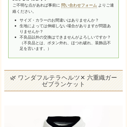
ご不明な点があれば事前に
問い合わせフォーム
よりご連
絡ください。
サイズ・カラーのお間違いはありませんか？
生地によっては伸縮しない場合がありますが問題あ
りませんか？
不良品以外の交換はできませんがよろしいですか？
（不良品とは、ボタン外れ、ほつれ破れ、装飾品不
足を言います。）
🌿 ワンダフルテラヘルツ✕ 六重織ガー
ゼブランケット