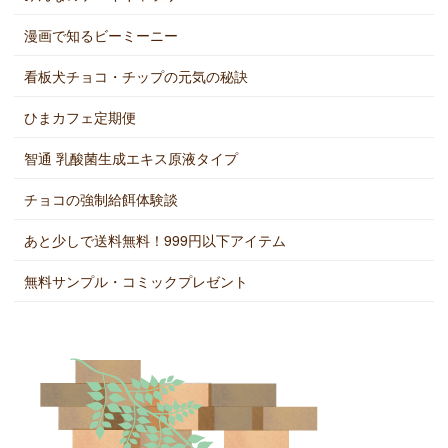
漫画で知るビーミーニー
看板犬チョコ・チップの元気の秘訣
ひまカフェ定期便
智通 乳酸菌生成エキス原液タイプ
チョコの強制給餌体験談
あと少しで送料無料！999円以下アイテム
無料サンプル・コミックプレゼント