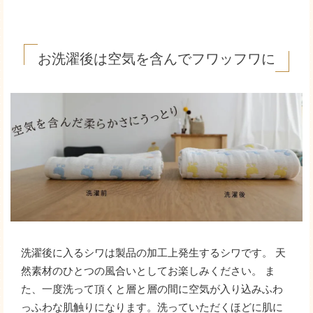
お洗濯後は空気を含んでフワッフワに
洗濯後に入るシワは製品の加工上発生するシワです。 天
然素材のひとつの風合いとしてお楽しみください。 ま
た、一度洗って頂くと層と層の間に空気が入り込みふわ
っふわな肌触りになります。洗っていただくほどに肌に