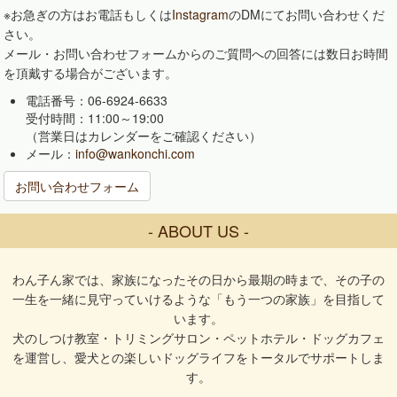
※お急ぎの方はお電話もしくは
Instagram
のDMにてお問い合わせくだ
さい。
メール・お問い合わせフォームからのご質問への回答には数日お時間
を頂戴する場合がございます。
電話番号：06-6924-6633
受付時間：11:00～19:00
（営業日はカレンダーをご確認ください）
メール：
info@wankonchi.com
お問い合わせフォーム
- ABOUT US -
わん子ん家では、家族になったその日から最期の時まで、その子の
一生を一緒に見守っていけるような「もう一つの家族」を目指して
います。
犬のしつけ教室・トリミングサロン・ペットホテル・ドッグカフェ
を運営し、愛犬との楽しいドッグライフをトータルでサポートしま
す。