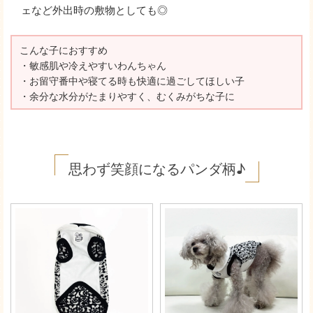
ェなど外出時の敷物としても◎
こんな子におすすめ
・敏感肌や冷えやすいわんちゃん
・お留守番中や寝てる時も快適に過ごしてほしい子
・余分な水分がたまりやすく、むくみがちな子に
思わず笑顔になるパンダ柄♪