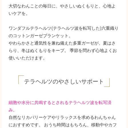
大切なわんことの毎日に、やさしいぬくもりと、心地よ
いケアを。
ワンダフルテラヘルツ(テラヘルツ波を転写した)六重織り
のコットンガーゼブランケット。
やわらかさと通気性を兼ね備えた多重ガーゼが、夏はさ
らり、冬はぬくもりをキープ。 季節を問わず心地よくお
使いいただけます。
テラヘルツのやさしいサポート
細胞や水分に共鳴するとされるテラヘルツ波を転写済
み。
自然なリカバリーケアやリラックスを求めるわんちゃん
におすすめです。 おうち時間はもちろん、移動中やカフ