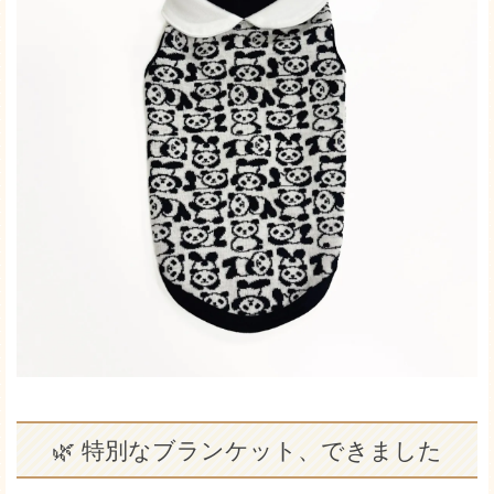
🌿 特別なブランケット、できました