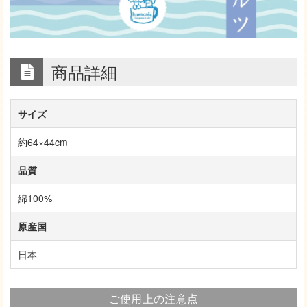
商品詳細
サイズ
約64×44cm
品質
綿100%
原産国
日本
ご使用上の注意点