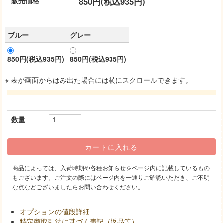
販売価格
850円(税込935円)
ブルー
グレー
850円(税込935円)
850円(税込935円)
※ 表が画面からはみ出た場合には横にスクロールできます。
数量
商品によっては、入荷時期や各種お知らせをページ内に記載しているもの
もございます。ご注文の際にはページ内を一通りご確認いただき、ご不明
な点などございましたらお問い合わせください。
オプションの値段詳細
特定商取引法に基づく表記（返品等）