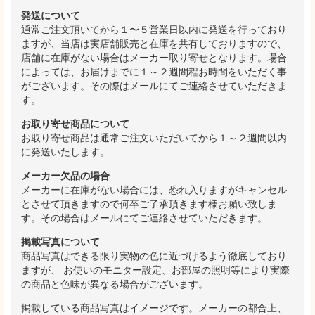
発送について
通常ご注文頂いてから１〜５営業日以内に発送を行っており
ますが、当店は実店舗販売と在庫を共有しておりますので、
店舗に在庫がない場合はメーカー取り寄せとなります。場合
によっては、お届けまでに１～２週間程お時間をいただく事
がございます。その際はメールにてご連絡させていただきま
す。
お取り寄せ商品について
お取り寄せ商品は通常ご注文いただいてから１～２週間以内
に発送いたします。
メーカー欠品の場合
メーカーに在庫がない場合には、恐れ入りますがキャンセル
とさせて頂きますので何卒ご了承頂きます様お願い致しま
す。その場合はメールにてご連絡させていただきます。
掲載写真について
商品写真はできる限り実物の色に近づけるよう徹底しており
ますが、 お使いのモニター設定、お部屋の照明等により実際
の商品と色味が異なる場合がございます。
掲載している商品写真はイメージです。メーカーの都合上、