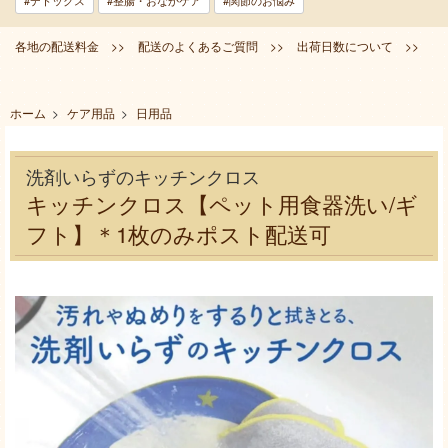
#デトックス
#整腸・おなかケア
#関節のお悩み
各地の配送料金 >>
配送のよくあるご質問 >>
出荷日数について >>
ホーム
>
ケア用品
>
日用品
洗剤いらずのキッチンクロス
キッチンクロス【ペット用食器洗い/ギ
フト】＊1枚のみポスト配送可