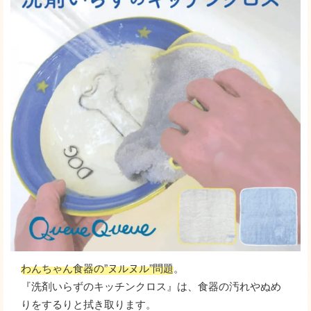
わんちゃん食器の”ヌルヌル”問題
。
『洗剤いらずのキッチンクロス』は、食器の汚れやぬめ
りをするりと拭き取ります。