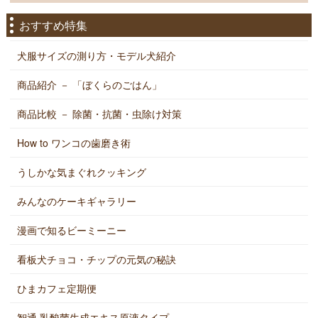
おすすめ特集
犬服サイズの測り方・モデル犬紹介
商品紹介 － 「ぼくらのごはん」
商品比較 － 除菌・抗菌・虫除け対策
How to ワンコの歯磨き術
うしかな気まぐれクッキング
みんなのケーキギャラリー
漫画で知るビーミーニー
看板犬チョコ・チップの元気の秘訣
ひまカフェ定期便
智通 乳酸菌生成エキス原液タイプ