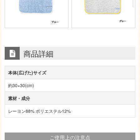
商品詳細
本体(広げた)サイズ
約30×30(cm)
素材・成分
レーヨン88% ポリエステル12%
ご使用上の注意点