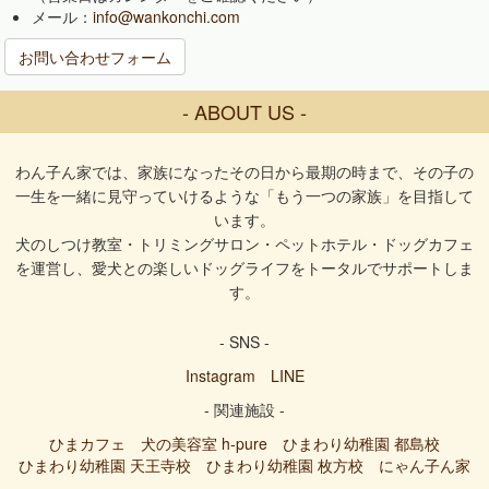
メール：
info@wankonchi.com
お問い合わせフォーム
- ABOUT US -
わん子ん家では、家族になったその日から最期の時まで、その子の
一生を一緒に見守っていけるような「もう一つの家族」を目指して
います。
犬のしつけ教室・トリミングサロン・ペットホテル・ドッグカフェ
を運営し、愛犬との楽しいドッグライフをトータルでサポートしま
す。
- SNS -
Instagram
LINE
- 関連施設 -
ひまカフェ
犬の美容室 h-pure
ひまわり幼稚園 都島校
ひまわり幼稚園 天王寺校
ひまわり幼稚園 枚方校
にゃん子ん家