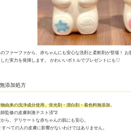
あのファーファから、赤ちゃんにも安心な洗剤と柔軟剤が登場！ お
とした実力を発揮します。 かわいいボトルでプレゼントにも♡
無添加処方
植物由来の洗浄成分使用、蛍光剤・漂白剤・着色料無添加
。
医師監修の皮膚刺激テスト済*2
だから、デリケートな赤ちゃんの肌にも安心。
*2 すべての人の皮膚に影響がないわけではありません。