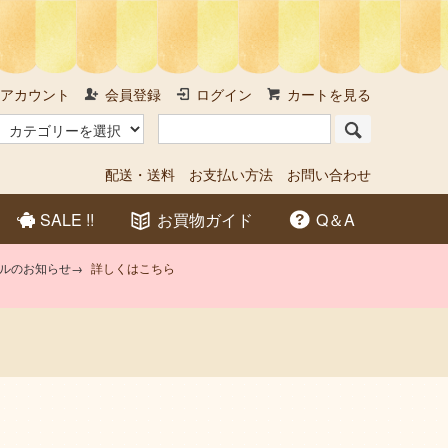
アカウント
会員登録
ログイン
カートを見る
配送・送料
お支払い方法
お問い合わせ
SALE !!
お買物ガイド
Q＆A
アルのお知らせ→
詳しくはこちら