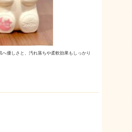
肌へ優しさと、汚れ落ちや柔軟効果もしっかり