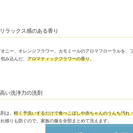
リラックス感のある香り
ピオニー、オレンジフラワー、カモミールのアロマフローラルを、
に包み込んだ、
アロマティックフラワーの香り
。
高い洗浄力の洗剤
洗剤は、
軽く予洗いするだけで食べこぼしや赤ちゃんのうんち汚れ
汚れ移りも防ぐので、家族の服を全部まとめて洗えます。