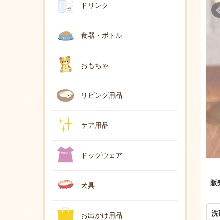
ドリンク
食器・ボトル
おもちゃ
リビング用品
ケア用品
ドッグウェア
販
犬具
洗
お出かけ用品