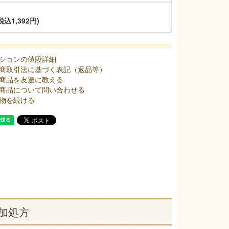
税込1,392円)
ションの値段詳細
商取引法に基づく表記（返品等）
商品を友達に教える
商品について問い合わせる
物を続ける
加処方