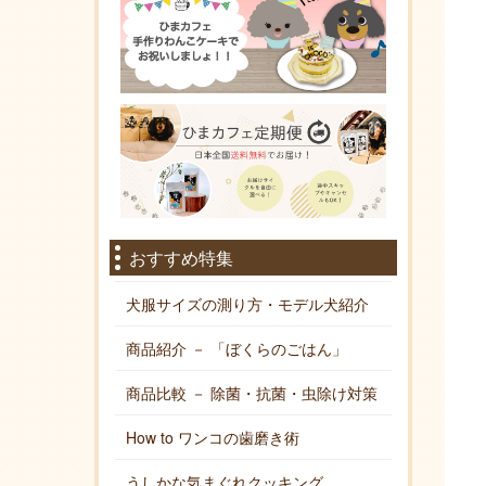
おすすめ特集
犬服サイズの測り方・モデル犬紹介
商品紹介 － 「ぼくらのごはん」
商品比較 － 除菌・抗菌・虫除け対策
How to ワンコの歯磨き術
うしかな気まぐれクッキング