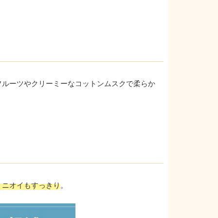
フルーツやクリーミーなコットンムスクで柔らか
・ニオイもすっきり
。