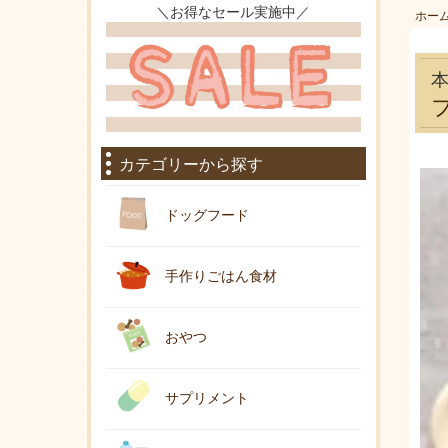
＼お得なセール実施中／
ホー
カテゴリーから探す
ドッグフード
手作りごはん食材
おやつ
サプリメント