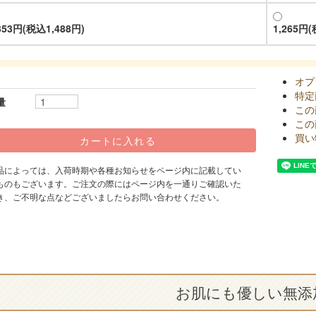
353円(税込1,488円)
1,265円(
オプ
特定
量
この
この
買い
品によっては、入荷時期や各種お知らせをページ内に記載してい
ものもございます。ご注文の際にはページ内を一通りご確認いた
き、ご不明な点などございましたらお問い合わせください。
お肌にも優しい無添