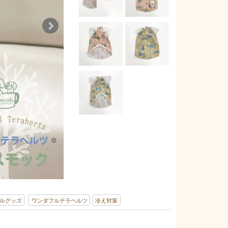
ルグッズ
ワンダフルテラヘルツ
冷え対策