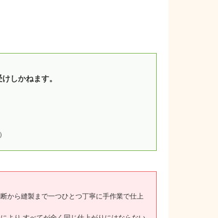
受けしかねます。
）
裁断から縫製まで一つひとつ丁寧に手作業で仕上
により すべてが全く同じ仕上がりにはならない