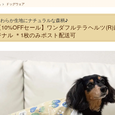
ム
>
ドッグウェア
やわらか生地にナチュラルな森柄♪
【10%OFFセール】ワンダフルテラヘルツ(
ジナル ＊1枚のみポスト配送可