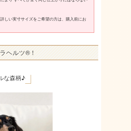
り詳しい実寸サイズをご希望の方は、購入前にお
ラヘルツ®！
ルな森柄♪