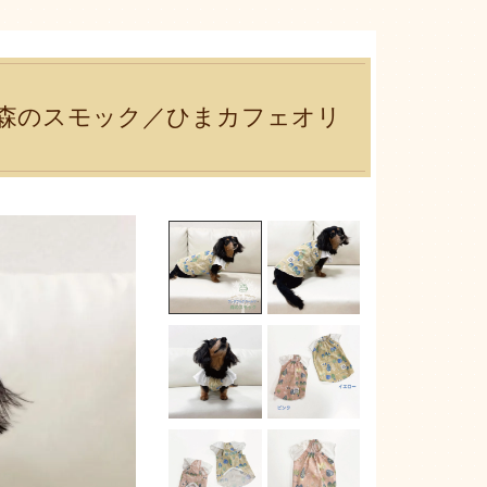
R)森のスモック／ひまカフェオリ