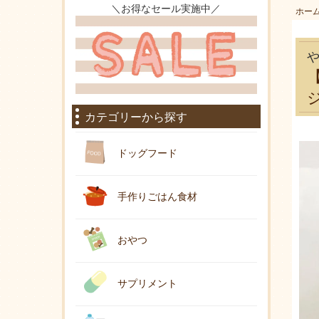
＼お得なセール実施中／
ホー
カテゴリーから探す
ドッグフード
手作りごはん食材
おやつ
サプリメント