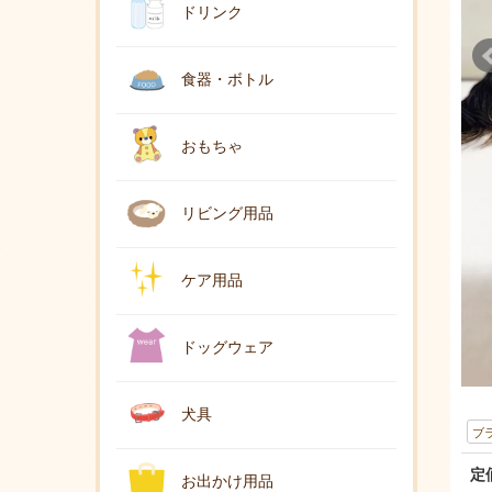
ドリンク
食器・ボトル
おもちゃ
リビング用品
ケア用品
ドッグウェア
犬具
ブ
定
お出かけ用品