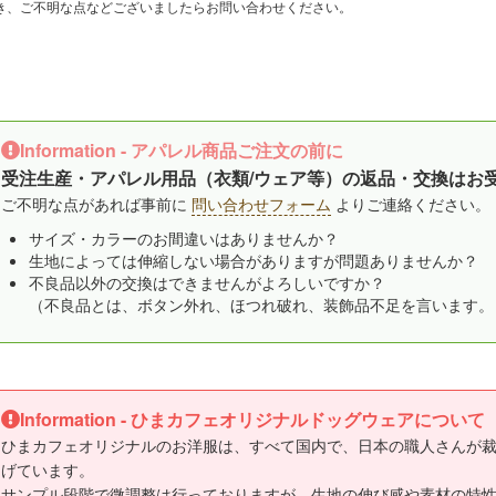
き、ご不明な点などございましたらお問い合わせください。
Information - アパレル商品ご注文の前に
受注生産・アパレル用品（衣類/ウェア等）の返品・交換はお
ご不明な点があれば事前に
問い合わせフォーム
よりご連絡ください。
サイズ・カラーのお間違いはありませんか？
生地によっては伸縮しない場合がありますが問題ありませんか？
不良品以外の交換はできませんがよろしいですか？
（不良品とは、ボタン外れ、ほつれ破れ、装飾品不足を言います。
Information - ひまカフェオリジナルドッグウェアについて
ひまカフェオリジナルのお洋服は、すべて国内で、日本の職人さんが
げています。
サンプル段階で微調整は行っておりますが、生地の伸び感や素材の特性