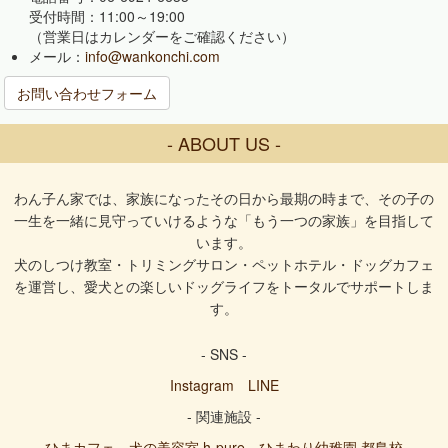
受付時間：11:00～19:00
（営業日はカレンダーをご確認ください）
メール：
info@wankonchi.com
お問い合わせフォーム
- ABOUT US -
わん子ん家では、家族になったその日から最期の時まで、その子の
一生を一緒に見守っていけるような「もう一つの家族」を目指して
います。
犬のしつけ教室・トリミングサロン・ペットホテル・ドッグカフェ
を運営し、愛犬との楽しいドッグライフをトータルでサポートしま
す。
- SNS -
Instagram
LINE
- 関連施設 -
ひまカフェ
犬の美容室 h-pure
ひまわり幼稚園 都島校