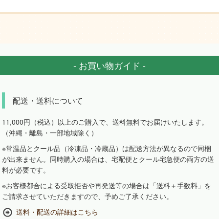
- お買い物ガイド -
配送・送料について
11,000円（税込）以上のご購入で、送料無料でお届けいたします。
（沖縄・離島・一部地域除く）
※常温品とクール品（冷凍品・冷蔵品）は配送方法が異なるので同梱
が出来ません。同時購入の場合は、宅配便とクール宅急便の両方の送
料が必要です。
※お客様都合による受取拒否や再発送等の場合は「送料＋手数料」を
ご請求させていただきますので、予めご了承ください。
送料・配送の詳細はこちら