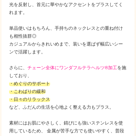
光を反射し、首元に華やかなアクセントをプラスしてく
れます。
単品使いはもちろん、手持ちのネックレスとの重ね付け
も相性抜群◎
カジュアルからきれいめまで、装いを選ばず幅広いシー
ンで活躍します。
さらに、
チェーン全体にワンダフルテラヘルツ®加工
を施
しており、
・めぐりのサポート
・こわばりの緩和
・日々のリラックス
など、ふだんの生活を心地よく整える力もプラス。
素材にはお肌にやさしく、錆びにも強いステンレスを使
用しているため、 金属が苦手な方でも使いやすく、普段