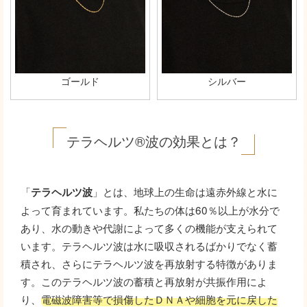
ゴールド
シルバー
テラヘルツ®波の効果とは？
「
」とは、地球上の生命は遠赤外線と水に
テラヘルツ波
よって育まれています。私たちの体は60％以上が水分で
あり、水の動きや代謝によって多くの機能が支えられて
います。テラヘルツ波は水に吸収されるばかりでなく蓄
積され、さらにテラヘルツ波を再放射する特徴がありま
す。このテラヘルツ波の蓄積と再放射が共振作用によ
り、
電磁波障害等で損傷したＤＮＡや細胞を元に戻した