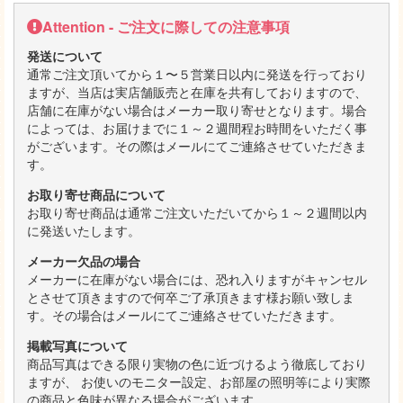
Attention - ご注文に際しての注意事項
発送について
通常ご注文頂いてから１〜５営業日以内に発送を行っており
ますが、当店は実店舗販売と在庫を共有しておりますので、
店舗に在庫がない場合はメーカー取り寄せとなります。場合
によっては、お届けまでに１～２週間程お時間をいただく事
がございます。その際はメールにてご連絡させていただきま
す。
お取り寄せ商品について
お取り寄せ商品は通常ご注文いただいてから１～２週間以内
に発送いたします。
メーカー欠品の場合
メーカーに在庫がない場合には、恐れ入りますがキャンセル
とさせて頂きますので何卒ご了承頂きます様お願い致しま
す。その場合はメールにてご連絡させていただきます。
掲載写真について
商品写真はできる限り実物の色に近づけるよう徹底しており
ますが、 お使いのモニター設定、お部屋の照明等により実際
の商品と色味が異なる場合がございます。