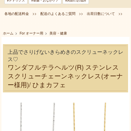
#デトックス
#整腸・おなかケア
#関節のお悩み
各地の配送料金 >>
配送のよくあるご質問 >>
出荷日数について >>
ホーム
>
For オーナー用
>
美容・健康
上品でさりげないきらめきのスクリューネックレ
ス♡
ワンダフルテラヘルツ(R) ステンレス
スクリューチェーンネックレス(オーナ
ー様用)/ ひまカフェ