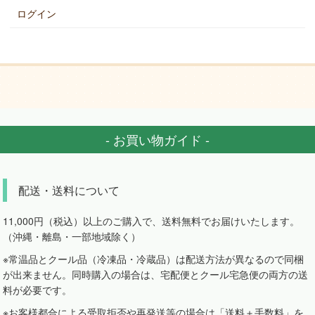
ログイン
- お買い物ガイド -
配送・送料について
11,000円（税込）以上のご購入で、送料無料でお届けいたします。
（沖縄・離島・一部地域除く）
※常温品とクール品（冷凍品・冷蔵品）は配送方法が異なるので同梱
が出来ません。同時購入の場合は、宅配便とクール宅急便の両方の送
料が必要です。
※お客様都合による受取拒否や再発送等の場合は「送料＋手数料」を