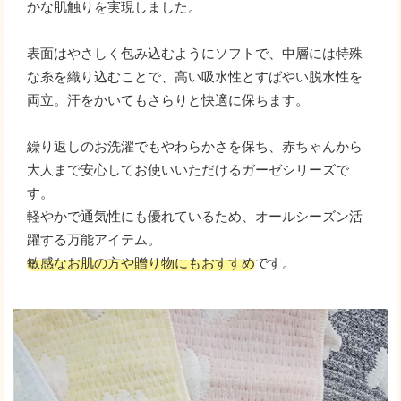
かな肌触りを実現しました。
表面はやさしく包み込むようにソフトで、中層には特殊
な糸を織り込むことで、高い吸水性とすばやい脱水性を
両立。汗をかいてもさらりと快適に保ちます。
繰り返しのお洗濯でもやわらかさを保ち、赤ちゃんから
大人まで安心してお使いいただけるガーゼシリーズで
す。
軽やかで通気性にも優れているため、オールシーズン活
躍する万能アイテム。
敏感なお肌の方や贈り物にもおすすめ
です。