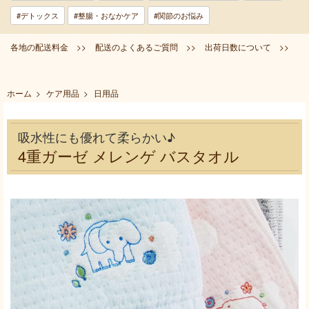
#デトックス
#整腸・おなかケア
#関節のお悩み
各地の配送料金 >>
配送のよくあるご質問 >>
出荷日数について >>
ホーム
>
ケア用品
>
日用品
吸水性にも優れて柔らかい♪
4重ガーゼ メレンゲ バスタオル