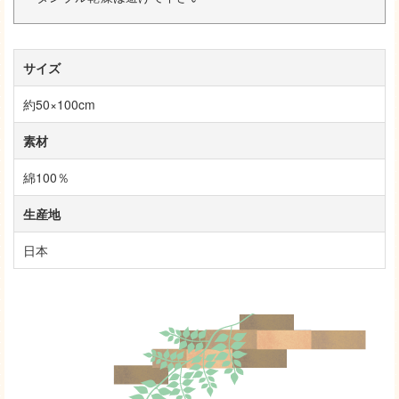
サイズ
約50×100cm
素材
綿100％
生産地
日本