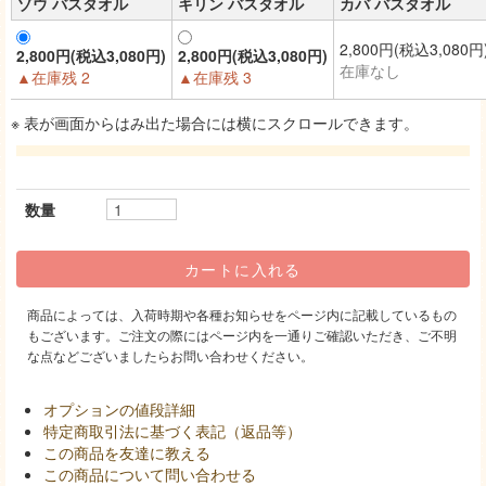
ゾウ バスタオル
キリン バスタオル
カバ バスタオル
2,800円(税込3,080円
2,800円(税込3,080円)
2,800円(税込3,080円)
在庫なし
▲在庫残 2
▲在庫残 3
※ 表が画面からはみ出た場合には横にスクロールできます。
数量
商品によっては、入荷時期や各種お知らせをページ内に記載しているもの
もございます。ご注文の際にはページ内を一通りご確認いただき、ご不明
な点などございましたらお問い合わせください。
オプションの値段詳細
特定商取引法に基づく表記（返品等）
この商品を友達に教える
この商品について問い合わせる