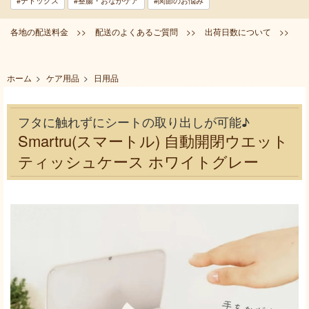
#デトックス
#整腸・おなかケア
#関節のお悩み
各地の配送料金 >>
配送のよくあるご質問 >>
出荷日数について >>
ホーム
>
ケア用品
>
日用品
フタに触れずにシートの取り出しが可能♪
Smartru(スマートル) 自動開閉ウエット
ティッシュケース ホワイトグレー