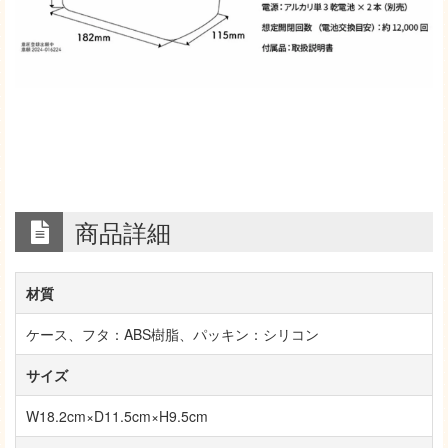
商品詳細
材質
ケース、フタ：ABS樹脂、パッキン：シリコン
サイズ
W18.2cm×D11.5cm×H9.5cm