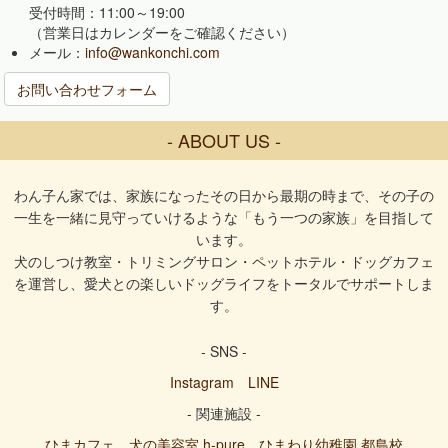
受付時間：11:00～19:00
（営業日はカレンダーをご確認ください）
メール：
info@wankonchi.com
お問い合わせフォーム
- ABOUT US -
わん子ん家では、家族になったその日から最期の時まで、その子の
一生を一緒に見守っていけるような「もう一つの家族」を目指して
います。
犬のしつけ教室・トリミングサロン・ペットホテル・ドッグカフェ
を運営し、愛犬との楽しいドッグライフをトータルでサポートしま
す。
- SNS -
Instagram
LINE
- 関連施設 -
ひまカフェ
犬の美容室 h-pure
ひまわり幼稚園 都島校