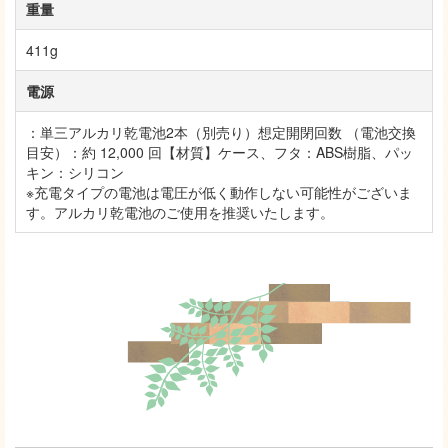
重量
411g
電源
：単三アルカリ乾電池2本（別売り）想定開閉回数 （電池交換
目安）：約 12,000 回【材質】ケース、フタ：ABS樹脂、パッ
キン：シリコン
※充電タイプの電池は電圧が低く動作しない可能性がございま
す。アルカリ乾電池のご使用を推奨いたします。