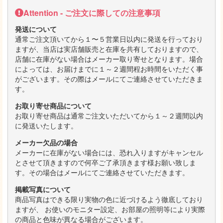
Attention - ご注文に際しての注意事項
発送について
通常ご注文頂いてから１〜５営業日以内に発送を行っており
ますが、当店は実店舗販売と在庫を共有しておりますので、
店舗に在庫がない場合はメーカー取り寄せとなります。場合
によっては、お届けまでに１～２週間程お時間をいただく事
がございます。その際はメールにてご連絡させていただきま
す。
お取り寄せ商品について
お取り寄せ商品は通常ご注文いただいてから１～２週間以内
に発送いたします。
メーカー欠品の場合
メーカーに在庫がない場合には、恐れ入りますがキャンセル
とさせて頂きますので何卒ご了承頂きます様お願い致しま
す。その場合はメールにてご連絡させていただきます。
掲載写真について
商品写真はできる限り実物の色に近づけるよう徹底しており
ますが、 お使いのモニター設定、お部屋の照明等により実際
の商品と色味が異なる場合がございます。