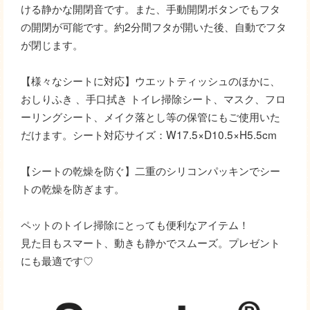
ける静かな開閉音です。また、手動開閉ボタンでもフタ
の開閉が可能です。約2分間フタが開いた後、自動でフタ
が閉じます。
【様々なシートに対応】ウエットティッシュのほかに、
おしりふき 、手口拭き トイレ掃除シート、マスク、フロ
ーリングシート、メイク落とし等の保管にもご使用いた
だけます。シート対応サイズ：W17.5×D10.5×H5.5cm
【シートの乾燥を防ぐ】二重のシリコンパッキンでシー
トの乾燥を防ぎます。
ペットのトイレ掃除にとっても便利なアイテム！
見た目もスマート、動きも静かでスムーズ。プレゼント
にも最適です♡