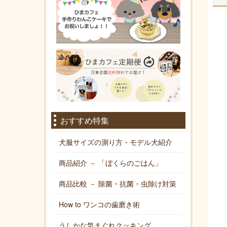
おすすめ特集
犬服サイズの測り方・モデル犬紹介
商品紹介 － 「ぼくらのごはん」
商品比較 － 除菌・抗菌・虫除け対策
How to ワンコの歯磨き術
うしかな気まぐれクッキング