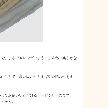
とで、まるでメレンゲのようにふんわり柔らかな
込むことで、高い吸水性とすばやい脱水性を両
心してお使いいただけるガーゼシリーズです。
アイテム。