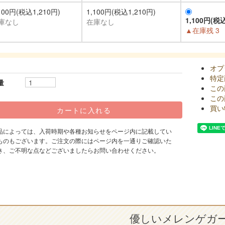
100円(税込1,210円)
1,100円(税込1,210円)
1,100円(税込
庫なし
在庫なし
▲在庫残 3
オプ
特定
量
この
この
買い
品によっては、入荷時期や各種お知らせをページ内に記載してい
ものもございます。ご注文の際にはページ内を一通りご確認いた
き、ご不明な点などございましたらお問い合わせください。
優しいメレンゲガ