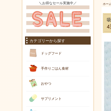
＼お得なセール実施中／
ホー
カテゴリーから探す
ドッグフード
手作りごはん食材
おやつ
サプリメント