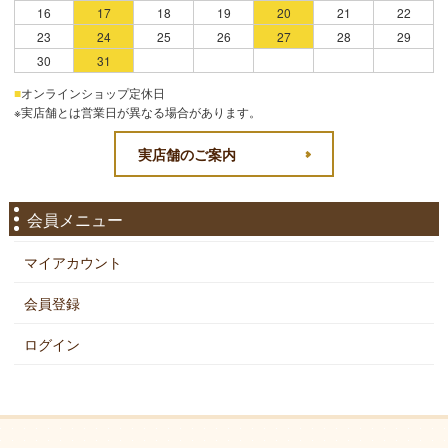
16
17
18
19
20
21
22
23
24
25
26
27
28
29
30
31
■
オンラインショップ定休日
※実店舗とは営業日が異なる場合があります。
実店舗のご案内
会員メニュー
マイアカウント
会員登録
ログイン