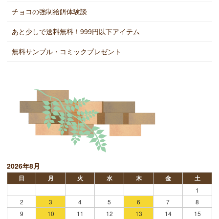
チョコの強制給餌体験談
あと少しで送料無料！999円以下アイテム
無料サンプル・コミックプレゼント
2026年8月
日
月
火
水
木
金
土
1
2
3
4
5
6
7
8
9
10
11
12
13
14
15