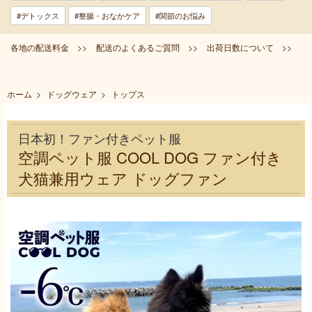
#デトックス
#整腸・おなかケア
#関節のお悩み
各地の配送料金 >>
配送のよくあるご質問 >>
出荷日数について >>
ホーム
>
ドッグウェア
>
トップス
日本初！ファン付きペット服
空調ペット服 COOL DOG ファン付き
犬猫兼用ウェア ドッグファン