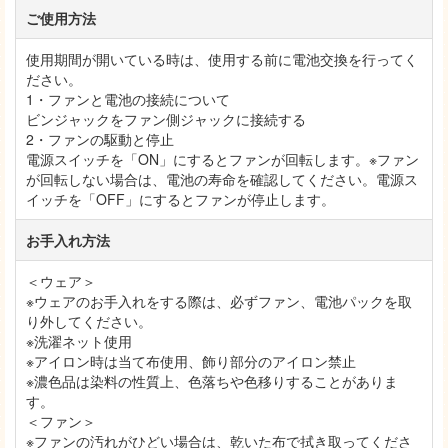
ご使用方法
使用期間が開いている時は、使用する前に電池交換を行ってく
ださい。
1・ファンと電池の接続について
ビンジャックをファン側ジャックに接続する
2・ファンの駆動と停止
電源スイッチを「ON」にするとファンが回転します。※ファン
が回転しない場合は、電池の寿命を確認してください。電源ス
イッチを「OFF」にするとファンが停止します。
お手入れ方法
＜ウェア＞
※ウェアのお手入れをする際は、必ずファン、電池パックを取
り外してください。
※洗濯ネット使用
※アイロン時は当て布使用、飾り部分のアイロン禁止
※濃色品は染料の性質上、色落ちや色移りすることがありま
す。
＜ファン＞
※ファンの汚れがひどい場合は、乾いた布で拭き取ってくださ