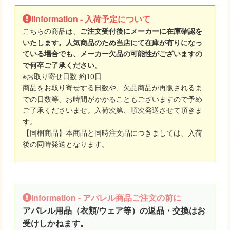
IInformation - 入荷予定について
こちらの商品は、
ご注文受付後にメーカーに在庫確認を
いたします。人気商品のため当店にて在庫が有りになっ
ている場合でも、メーカー欠品の可能性がございますの
で何卒ご了承ください。
※お取り寄せ日数 約10日
商品をお取り寄せする日数や、欠品商品が再販されるま
での日数等、お時間がかかることもございますので予め
ご了承くださいませ。入荷次第、順次発送させて頂きま
す。
【同梱商品】本商品と同時注文品につきましては、入荷
後の同時発送となります。
Information - アパレル商品ご注文の前に
アパレル用品（衣類/ウェア等）の返品・交換はお
受けしかねます。