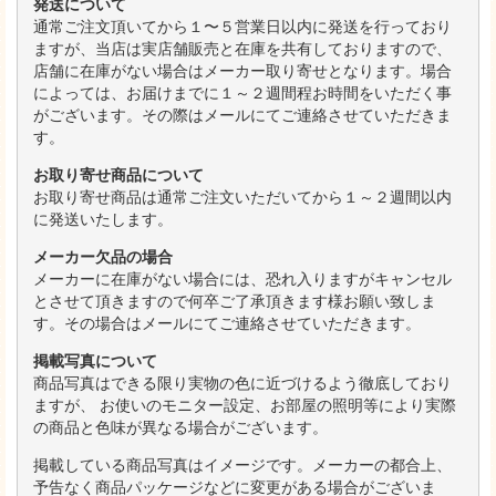
発送について
通常ご注文頂いてから１〜５営業日以内に発送を行っており
ますが、当店は実店舗販売と在庫を共有しておりますので、
店舗に在庫がない場合はメーカー取り寄せとなります。場合
によっては、お届けまでに１～２週間程お時間をいただく事
がございます。その際はメールにてご連絡させていただきま
す。
お取り寄せ商品について
お取り寄せ商品は通常ご注文いただいてから１～２週間以内
に発送いたします。
メーカー欠品の場合
メーカーに在庫がない場合には、恐れ入りますがキャンセル
とさせて頂きますので何卒ご了承頂きます様お願い致しま
す。その場合はメールにてご連絡させていただきます。
掲載写真について
商品写真はできる限り実物の色に近づけるよう徹底しており
ますが、 お使いのモニター設定、お部屋の照明等により実際
の商品と色味が異なる場合がございます。
掲載している商品写真はイメージです。メーカーの都合上、
予告なく商品パッケージなどに変更がある場合がございま