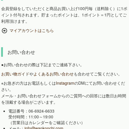
会員登録をしていただくと商品お買い上げ100円毎（送料除く）に1ポ
イント付与されます。貯まったポイントは、1ポイント＝1円としてご
利用頂けます。
マイアカウントはこちら
お問い合わせ
●お問い合わせの際は下記までご連絡下さい。
お買い物ガイド
や
よくあるお問い合わせ
も合わせてご覧ください。
※お急ぎの方はお電話もしくは
Instagram
のDMにてお問い合わせくだ
さい。
メール・お問い合わせフォームからのご質問への回答には数日お時間
を頂戴する場合がございます。
電話番号：06-6924-6633
受付時間：11:00～19:00
（営業日はカレンダーをご確認ください）
メール：
info@wankonchi.com