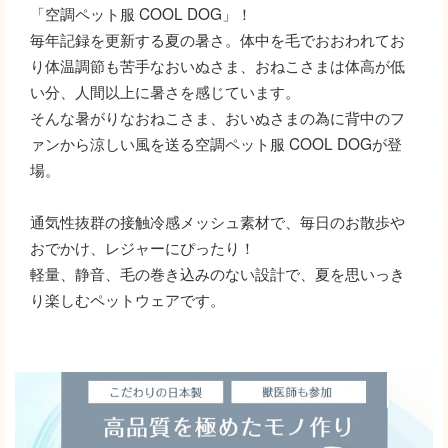
「空調ペット服 COOL DOG」！
毎年記録を更新する夏の暑さ。体中を毛でおおわれてお
り体温調節も苦手なおいぬさま、おねこさまは体高が低
い分、人間以上に暑さを感じています。
そんな暑がりなおねこさま、おいぬさまの為に背中のフ
ァンから涼しい風を送る空調ペット服 COOL DOGが登
場。
通気性抜群の接触冷感メッシュ素材で、毎日のお散歩や
おでかけ、レジャーにぴったり！
軽量、静音、毛の巻き込みのない設計で、夏を思いっき
り楽しむペットウェアです。