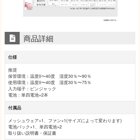
商品詳細
仕様
推奨
保管環境：温度0〜40度 湿度30％〜90％
使用環境：温度0〜40度 湿度30％〜75％
入力端子：ピンジャック
電池：単四電池×2本
付属品
メッシュウェア×1、ファン×1(サイズによって変わります)
電池パック×1、単四電池×2
取り扱い説明書・保証書