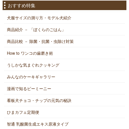
おすすめ特集
犬服サイズの測り方・モデル犬紹介
商品紹介 － 「ぼくらのごはん」
商品比較 － 除菌・抗菌・虫除け対策
How to ワンコの歯磨き術
うしかな気まぐれクッキング
みんなのケーキギャラリー
漫画で知るビーミーニー
看板犬チョコ・チップの元気の秘訣
ひまカフェ定期便
智通 乳酸菌生成エキス原液タイプ