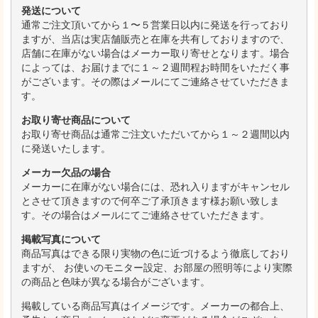
発送について
通常ご注文頂いてから１〜５営業日以内に発送を行っており
ますが、当店は実店舗販売と在庫を共有しておりますので、
店舗に在庫がない場合はメーカー取り寄せとなります。場合
によっては、お届けまでに１～２週間程お時間をいただく事
がございます。その際はメールにてご連絡させていただきま
す。
お取り寄せ商品について
お取り寄せ商品は通常ご注文いただいてから１～２週間以内
に発送いたします。
メーカー欠品の場合
メーカーに在庫がない場合には、恐れ入りますがキャンセル
とさせて頂きますので何卒ご了承頂きます様お願い致しま
す。その場合はメールにてご連絡させていただきます。
掲載写真について
商品写真はできる限り実物の色に近づけるよう徹底しており
ますが、 お使いのモニター設定、お部屋の照明等により実際
の商品と色味が異なる場合がございます。
掲載している商品写真はイメージです。メーカーの都合上、