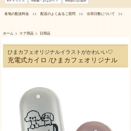
#デトックス
#整腸・おなかケア
#関節のお悩み
各地の配送料金 >>
配送のよくあるご質問 >>
出荷日数について >>
ホーム
>
ケア用品
>
日用品
ひまカフェオリジナルイラストがかわいい♡
充電式カイロ /ひまカフェオリジナル