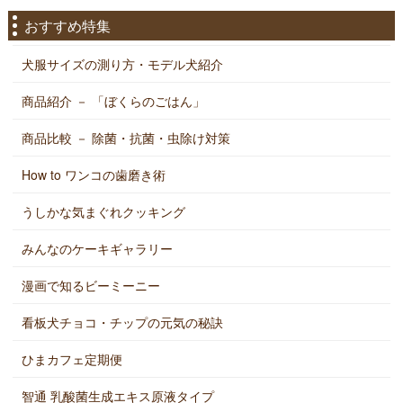
おすすめ特集
犬服サイズの測り方・モデル犬紹介
商品紹介 － 「ぼくらのごはん」
商品比較 － 除菌・抗菌・虫除け対策
How to ワンコの歯磨き術
うしかな気まぐれクッキング
みんなのケーキギャラリー
漫画で知るビーミーニー
看板犬チョコ・チップの元気の秘訣
ひまカフェ定期便
智通 乳酸菌生成エキス原液タイプ