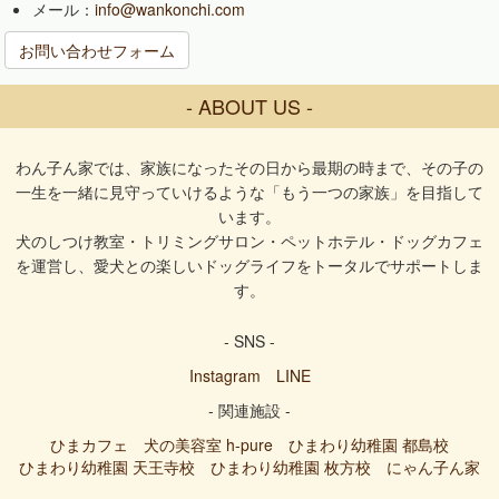
メール：
info@wankonchi.com
お問い合わせフォーム
- ABOUT US -
わん子ん家では、家族になったその日から最期の時まで、その子の
一生を一緒に見守っていけるような「もう一つの家族」を目指して
います。
犬のしつけ教室・トリミングサロン・ペットホテル・ドッグカフェ
を運営し、愛犬との楽しいドッグライフをトータルでサポートしま
す。
- SNS -
Instagram
LINE
- 関連施設 -
ひまカフェ
犬の美容室 h-pure
ひまわり幼稚園 都島校
ひまわり幼稚園 天王寺校
ひまわり幼稚園 枚方校
にゃん子ん家