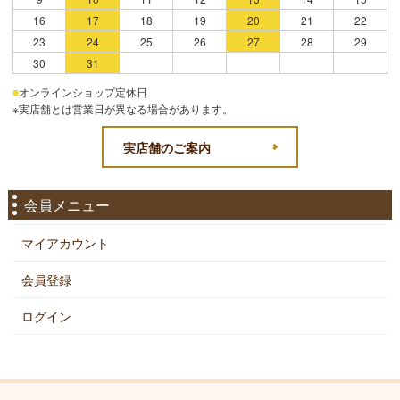
16
17
18
19
20
21
22
23
24
25
26
27
28
29
30
31
■
オンラインショップ定休日
※実店舗とは営業日が異なる場合があります。
実店舗のご案内
会員メニュー
マイアカウント
会員登録
ログイン