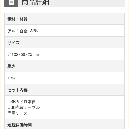
商品詳細
素材・材質
アルミ合金+ABS
サイズ
約102×59×25mm
重さ
132g
セット内容
USBカイロ本体
USB充電ケーブル
専用ケース
連続稼働時間