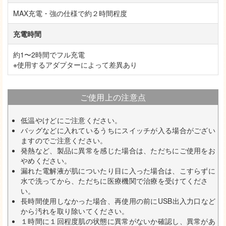
MAX充電・強の仕様で約２時間程度
充電時間
約1〜2時間でフル充電
※使用するアダプターによって差異あり
ご使用上の注意点
低温やけどにご注意ください。
バッグなどに入れているうちにスイッチが入る場合がござい
ますのでご注意ください。
発熱など、製品に異常を感じた場合は、ただちにご使用をお
やめください。
漏れた電解液が肌についたり目に入った場合は、こすらずに
水で洗ってから、ただちに医療機関で治療を受けてくださ
い。
長時間使用しなかった場合、再使用の前にUSB出入力口など
から汚れを取り除いてください。
１時間に１回程度肌の状態に異常がないか確認し、異常があ