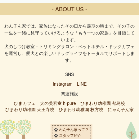
- ABOUT US -
わん子ん家では、家族になったその日から最期の時まで、その子の
一生を一緒に見守っていけるような「もう一つの家族」を目指して
います。
犬のしつけ教室・トリミングサロン・ペットホテル・ドッグカフェ
を運営し、愛犬との楽しいドッグライフをトータルでサポートしま
す。
- SNS -
Instagram
LINE
- 関連施設 -
ひまカフェ
犬の美容室 h-pure
ひまわり幼稚園 都島校
ひまわり幼稚園 天王寺校
ひまわり幼稚園 枚方校
にゃん子ん家
わん子ん家って？
スタッフ紹介