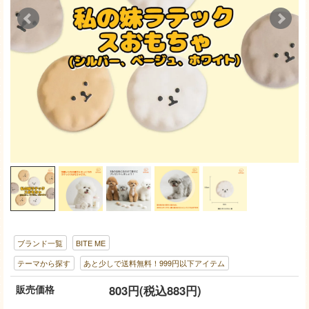
ブランド一覧
BITE ME
テーマから探す
あと少しで送料無料！999円以下アイテム
販売価格
803円(税込883円)