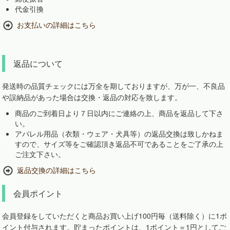
代金引換
お支払いの詳細はこちら
返品について
発送時の品質チェックには万全を期しておりますが、万が一、不良品
や誤納品があった場合は交換・返品の対応を致します。
商品のご到着日より７日以内にご連絡の上、商品を返品して下さ
い。
アパレル用品（衣類・ウェア・犬具等）の返品交換は致しかねま
すので、サイズ等をご確認頂き返品不可であることをご了承の上
ご注文下さい。
返品交換の詳細はこちら
会員ポイント
会員登録をしていただくと商品お買い上げ100円毎（送料除く）に1ポ
イント付与されます。貯まったポイントは、1ポイント＝1円としてご