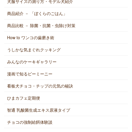
犬服サイズの測り方・モデル犬紹介
商品紹介 － 「ぼくらのごはん」
商品比較 － 除菌・抗菌・虫除け対策
How to ワンコの歯磨き術
うしかな気まぐれクッキング
みんなのケーキギャラリー
漫画で知るビーミーニー
看板犬チョコ・チップの元気の秘訣
ひまカフェ定期便
智通 乳酸菌生成エキス原液タイプ
チョコの強制給餌体験談