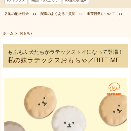
#デトックス
#整腸・おなかケア
#関節のお悩み
各地の配送料金 >>
配送のよくあるご質問 >>
出荷日数について >>
ホーム
>
おもちゃ
もふもふ犬たちがラテックストイになって登場！
私の妹ラテックスおもちゃ／BITE ME