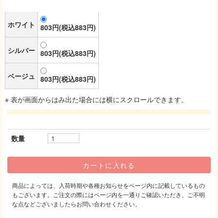
ホワイト
803円(税込883円)
シルバー
803円(税込883円)
ベージュ
803円(税込883円)
※ 表が画面からはみ出た場合には横にスクロールできます。
数量
商品によっては、入荷時期や各種お知らせをページ内に記載しているもの
もございます。ご注文の際にはページ内を一通りご確認いただき、ご不明
な点などございましたらお問い合わせください。