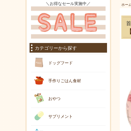
＼お得なセール実施中／
ホー
【
カテゴリーから探す
ドッグフード
手作りごはん食材
おやつ
サプリメント