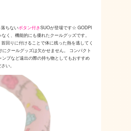
ら落ちない
ボタン付き
SUOが登場です☆ GODPI
じゃなく、機能的にも優れたクールグッズです。
。首回りに付けることで体に残った熱を逃してく
けにクールグッズは欠かせません。 コンパクト
ャンプなど遠出の際の持ち物としてもおすすめ
ださい。