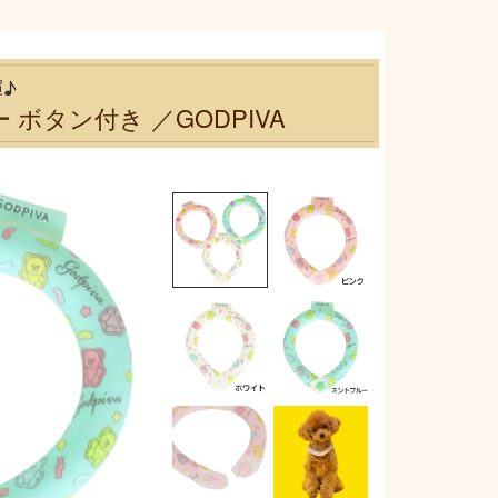
♪
 ボタン付き ／GODPIVA