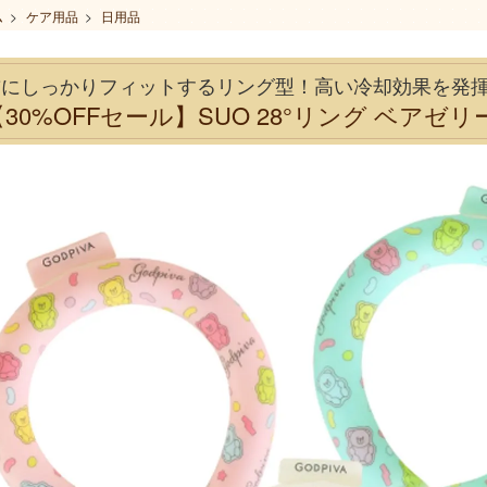
ム
>
ケア用品
>
日用品
首にしっかりフィットするリング型！高い冷却効果を発揮
30%OFFセール】SUO 28°リング ベアゼリー