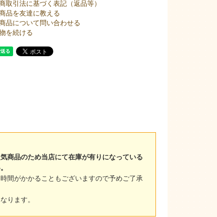
商取引法に基づく表記（返品等）
商品を友達に教える
商品について問い合わせる
物を続ける
人気商品のため当店にて在庫が有りになっている
い。
お時間がかかることもございますので予めご了承
となります。