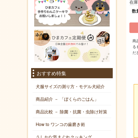
在庫
数
商
る
だ
おすすめ特集
犬服サイズの測り方・モデル犬紹介
商品紹介 － 「ぼくらのごはん」
商品比較 － 除菌・抗菌・虫除け対策
How to ワンコの歯磨き術
うしかな気まぐれクッキング