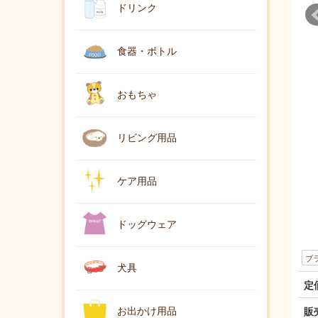
ドリンク
食器・ボトル
おもちゃ
リビング用品
ケア用品
ドッグウェア
ブ
犬具
定
お出かけ用品
販