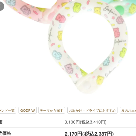
ランド一覧
GODPIVA
テーマから探す
お出かけ・ドライブにおすすめ
夏のお出
価
3,100円(税込3,410円)
売価格
2,170円(税込2,387円)