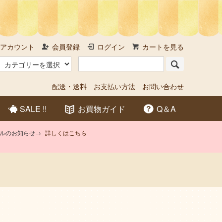
アカウント
会員登録
ログイン
カートを見る
配送・送料
お支払い方法
お問い合わせ
SALE !!
お買物ガイド
Q＆A
アルのお知らせ→
詳しくはこちら