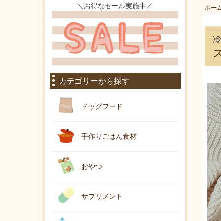
＼お得なセール実施中／
ホー
カテゴリーから探す
ドッグフード
手作りごはん食材
おやつ
サプリメント