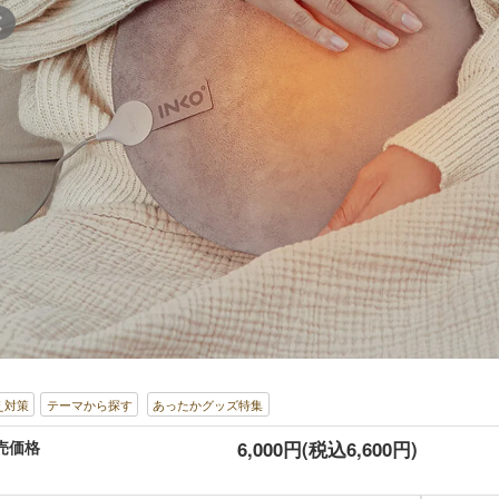
え対策
テーマから探す
あったかグッズ特集
売価格
6,000円(税込6,600円)