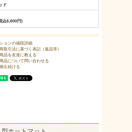
ッド
税込6,600円)
ションの値段詳細
商取引法に基づく表記（返品等）
商品を友達に教える
商品について問い合わせる
物を続ける
ト型ホットマット