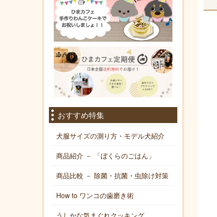
おすすめ特集
犬服サイズの測り方・モデル犬紹介
商品紹介 － 「ぼくらのごはん」
商品比較 － 除菌・抗菌・虫除け対策
How to ワンコの歯磨き術
うしかな気まぐれクッキング