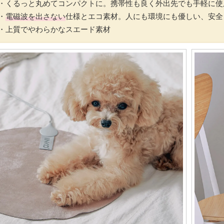
・くるっと丸めてコンパクトに。携帯性も良く外出先でも手軽に使
・
電磁波を出さない
仕様とエコ素材。人にも環境にも優しい、安全
・上質でやわらかなスエード素材