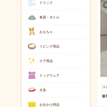
ドリンク
食器・ボトル
おもちゃ
リビング用品
ケア用品
ドッグウェア
冷
犬具
販
お出かけ用品