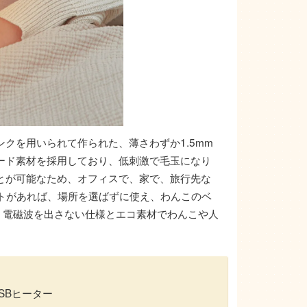
クを用いられて作られた、薄さわずか1.5mm
ード素材を採用しており、低刺激で毛玉になり
とが可能なため、オフィスで、家で、旅行先な
ートがあれば、場所を選ばずに使え、わんこのベ
。電磁波を出さない仕様とエコ素材でわんこや人
。
SBヒーター