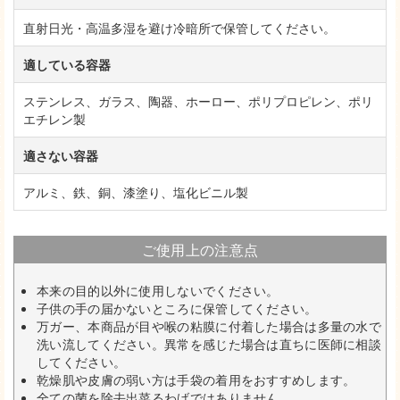
直射日光・高温多湿を避け冷暗所で保管してください。
適している容器
ステンレス、ガラス、陶器、ホーロー、ポリプロピレン、ポリ
エチレン製
適さない容器
アルミ、鉄、銅、漆塗り、塩化ビニル製
ご使用上の注意点
本来の目的以外に使用しないでください。
子供の手の届かないところに保管してください。
万ガー、本商品が目や喉の粘膜に付着した場合は多量の水で
洗い流してください。異常を感じた場合は直ちに医師に相談
してください。
乾燥肌や皮膚の弱い方は手袋の着用をおすすめします。
全ての菌を除去出菜るわげではありません。