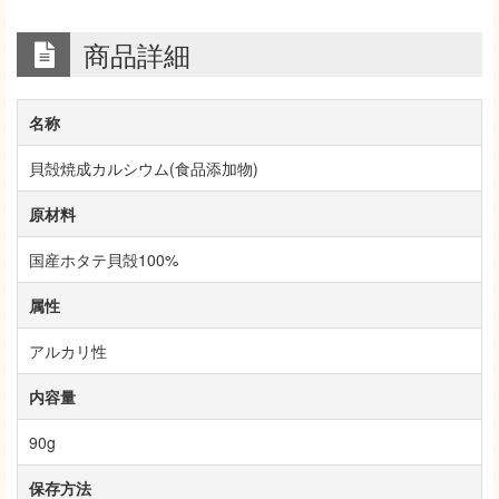
商品詳細
名称
貝殻焼成カルシウム(食品添加物)
原材料
国産ホタテ貝殻100%
属性
アルカリ性
内容量
90g
保存方法