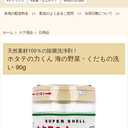
#デトックス
#整腸・おなかケア
#関節のお悩み
各地の配送料金 >>
配送のよくあるご質問 >>
出荷日数について >>
ホーム
>
ケア用品
>
日用品
天然素材100％の除菌洗浄剤！
ホタテの力くん 海の野菜・くだもの洗
い 90g