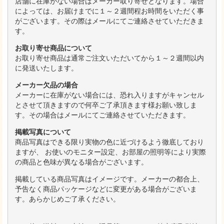
店舗に在庫がない場合はメーカー取り寄せとなります。場合
によっては、お届けまでに１～２週間程お時間をいただく事
がございます。その際はメールにてご連絡させていただきま
す。
お取り寄せ商品について
お取り寄せ商品は通常ご注文いただいてから１～２週間以内
に発送いたします。
メーカー欠品の場合
メーカーに在庫がない場合には、恐れ入りますがキャンセル
とさせて頂きますので何卒ご了承頂きます様お願い致しま
す。その場合はメールにてご連絡させていただきます。
掲載写真について
商品写真はできる限り実物の色に近づけるよう徹底しており
ますが、 お使いのモニター設定、お部屋の照明等により実際
の商品と色味が異なる場合がございます。
掲載している商品写真はイメージです。メーカーの都合上、
予告なく商品パッケージなどに変更がある場合がございま
す。あらかじめご了承ください。