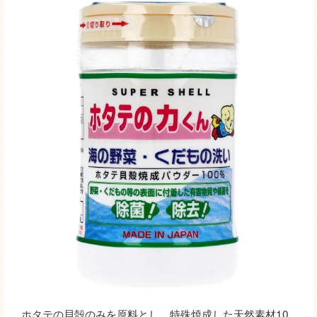
ホタテの貝殻のみを原料とし、特殊焼成した天然素材10