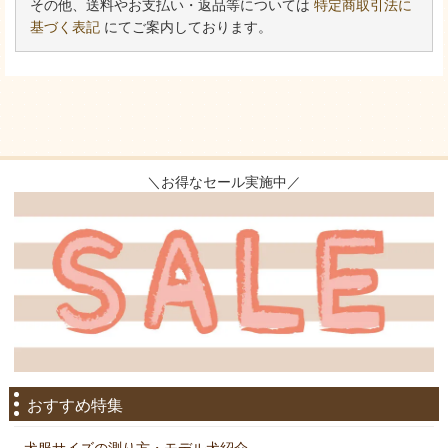
その他、送料やお支払い・返品等については
特定商取引法に
基づく表記
にてご案内しております。
＼お得なセール実施中／
おすすめ特集
犬服サイズの測り方・モデル犬紹介