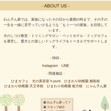
- ABOUT US -
わん子ん家では、家族になったその日から最期の時まで、その子の
一生を一緒に見守っていけるような「もう一つの家族」を目指して
います。
犬のしつけ教室・トリミングサロン・ペットホテル・ドッグカフェ
を運営し、愛犬との楽しいドッグライフをトータルでサポートしま
す。
- SNS -
Instagram
LINE
- 関連施設 -
ひまカフェ
犬の美容室 h-pure
ひまわり幼稚園 都島校
ひまわり幼稚園 天王寺校
ひまわり幼稚園 枚方校
にゃん子ん家
わん子ん家って？
スタッフ紹介