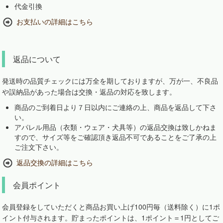
代金引換
お支払いの詳細はこちら
返品について
発送時の品質チェックには万全を期しておりますが、万が一、不良品
や誤納品があった場合は交換・返品の対応を致します。
商品のご到着日より７日以内にご連絡の上、商品を返品して下さ
い。
アパレル用品（衣類・ウェア・犬具等）の返品交換は致しかねま
すので、サイズ等をご確認頂き返品不可であることをご了承の上
ご注文下さい。
返品交換の詳細はこちら
会員ポイント
会員登録をしていただくと商品お買い上げ100円毎（送料除く）に1ポ
イント付与されます。貯まったポイントは、1ポイント＝1円としてご