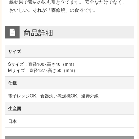
線効果で素材の味も引き立てます。 安全なだけでなく、
おいしい。それが「森修焼」の食器です。
商品詳細
サイズ
Sサイズ：直径100×高さ40（mm）
Mサイズ：直径127×高さ50（mm）
仕様
電子レンジOK、食器洗い乾燥機OK、遠赤外線
生産国
日本