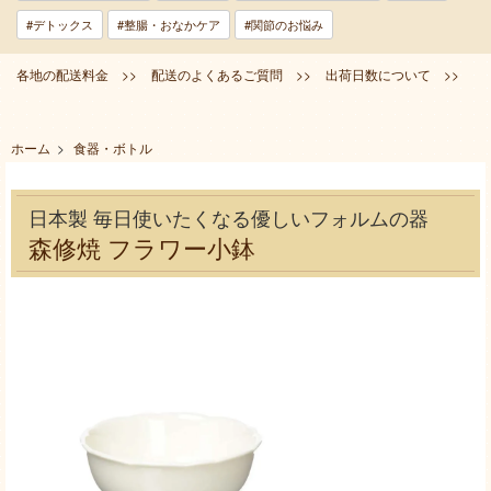
#デトックス
#整腸・おなかケア
#関節のお悩み
各地の配送料金 >>
配送のよくあるご質問 >>
出荷日数について >>
ホーム
>
食器・ボトル
日本製 毎日使いたくなる優しいフォルムの器
森修焼 フラワー小鉢