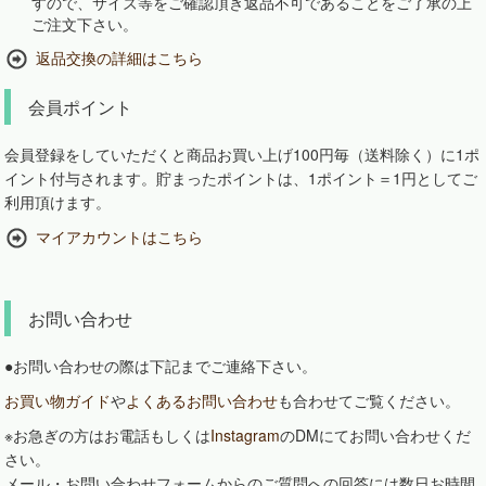
すので、サイズ等をご確認頂き返品不可であることをご了承の上
ご注文下さい。
返品交換の詳細はこちら
会員ポイント
会員登録をしていただくと商品お買い上げ100円毎（送料除く）に1ポ
イント付与されます。貯まったポイントは、1ポイント＝1円としてご
利用頂けます。
マイアカウントはこちら
お問い合わせ
●お問い合わせの際は下記までご連絡下さい。
お買い物ガイド
や
よくあるお問い合わせ
も合わせてご覧ください。
※お急ぎの方はお電話もしくは
Instagram
のDMにてお問い合わせくだ
さい。
メール・お問い合わせフォームからのご質問への回答には数日お時間