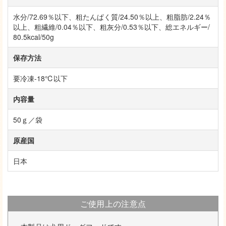
水分/72.69％以下、粗たんぱく質/24.50％以上、粗脂肪/2.24％
以上、粗繊維/0.04％以下、粗灰分/0.53％以下、総エネルギー/
80.5kcal/50g
保存方法
要冷凍-18℃以下
内容量
50ｇ／袋
原産国
日本
ご使用上の注意点