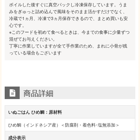
ボイルした後すぐに真空パックし冷凍保存しています。うま
みをぎゅっと詰め込んで風味をそのまま活かすだけでなく、
冷蔵で1ヵ月、冷凍で3ヵ月保存できるので、まとめ買いも安
心です。
※このフードを初めて食べるときは、今までの食事に少量ずつ
混ぜてお与えください。
丁寧に作業していますが全て手作業のため、まれに小骨が残
っている場合もございます
商品詳細
いぬごはん ひめ鯛：原材料
ひめ鯛（インドネシア産）＜防腐剤・着色料･塩無添加＞
成分表示