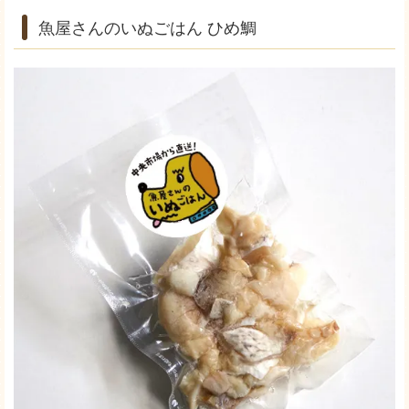
魚屋さんのいぬごはん ひめ鯛