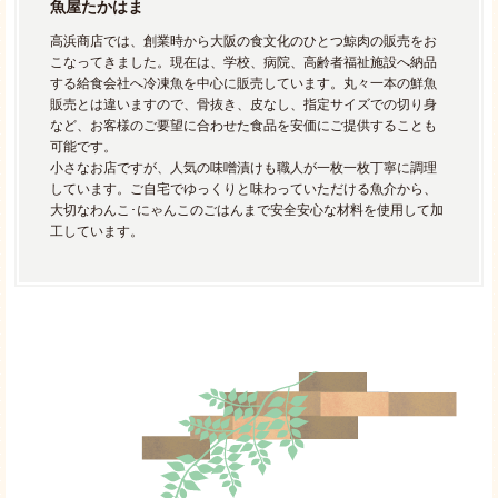
魚屋たかはま
高浜商店では、創業時から大阪の食文化のひとつ鯨肉の販売をお
こなってきました。現在は、学校、病院、高齢者福祉施設へ納品
する給食会社へ冷凍魚を中心に販売しています。丸々一本の鮮魚
販売とは違いますので、骨抜き、皮なし、指定サイズでの切り身
など、お客様のご要望に合わせた食品を安価にご提供することも
可能です。
小さなお店ですが、人気の味噌漬けも職人が一枚一枚丁寧に調理
しています。ご自宅でゆっくりと味わっていただける魚介から、
大切なわんこ･にゃんこのごはんまで安全安心な材料を使用して加
工しています。