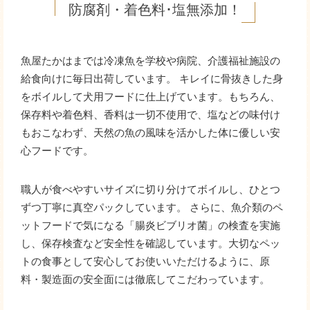
防腐剤・着色料･塩無添加！
魚屋たかはまでは冷凍魚を学校や病院、介護福祉施設の
給食向けに毎日出荷しています。 キレイに骨抜きした身
をボイルして犬用フードに仕上げています。もちろん、
保存料や着色料、香料は一切不使用で、塩などの味付け
もおこなわず、天然の魚の風味を活かした体に優しい安
心フードです。
職人が食べやすいサイズに切り分けてボイルし、ひとつ
ずつ丁寧に真空パックしています。 さらに、魚介類のペ
ットフードで気になる「腸炎ビブリオ菌」の検査を実施
し、保存検査など安全性を確認しています。大切なペッ
トの食事として安心してお使いいただけるように、原
料・製造面の安全面には徹底してこだわっています。