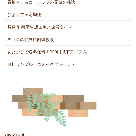
看板犬チョコ・チップの元気の秘訣
ひまカフェ定期便
智通 乳酸菌生成エキス原液タイプ
チョコの強制給餌体験談
あと少しで送料無料！999円以下アイテム
無料サンプル・コミックプレゼント
2026年8月