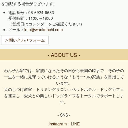
を頂戴する場合がございます。
電話番号：06-6924-6633
受付時間：11:00～19:00
（営業日はカレンダーをご確認ください）
メール：
info@wankonchi.com
お問い合わせフォーム
- ABOUT US -
わん子ん家では、家族になったその日から最期の時まで、その子の
一生を一緒に見守っていけるような「もう一つの家族」を目指して
います。
犬のしつけ教室・トリミングサロン・ペットホテル・ドッグカフェ
を運営し、愛犬との楽しいドッグライフをトータルでサポートしま
す。
- SNS -
Instagram
LINE