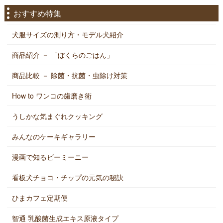
おすすめ特集
犬服サイズの測り方・モデル犬紹介
商品紹介 － 「ぼくらのごはん」
商品比較 － 除菌・抗菌・虫除け対策
How to ワンコの歯磨き術
うしかな気まぐれクッキング
みんなのケーキギャラリー
漫画で知るビーミーニー
看板犬チョコ・チップの元気の秘訣
ひまカフェ定期便
智通 乳酸菌生成エキス原液タイプ