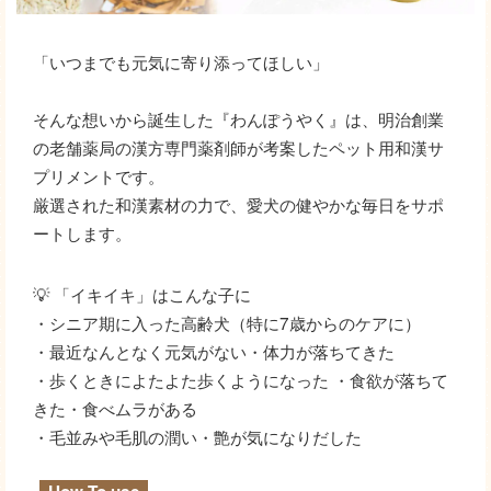
「いつまでも元気に寄り添ってほしい」
そんな想いから誕生した『わんぽうやく』は、明治創業
の老舗薬局の漢方専門薬剤師が考案したペット用和漢サ
プリメントです。
厳選された和漢素材の力で、愛犬の健やかな毎日をサポ
ートします。
💡 「イキイキ」はこんな子に
・シニア期に入った高齢犬（特に7歳からのケアに）
・最近なんとなく元気がない・体力が落ちてきた
・歩くときによたよた歩くようになった ・食欲が落ちて
きた・食べムラがある
・毛並みや毛肌の潤い・艶が気になりだした