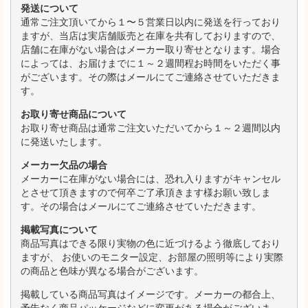
発送について
通常ご注文頂いてから１〜５営業日以内に発送を行っており
ますが、当店は実店舗販売と在庫を共有しておりますので、
店舗に在庫がない場合はメーカー取り寄せとなります。場合
によっては、お届けまでに１～２週間程お時間をいただく事
がございます。その際はメールにてご連絡させていただきま
す。
お取り寄せ商品について
お取り寄せ商品は通常ご注文いただいてから１～２週間以内
に発送いたします。
メーカー欠品の場合
メーカーに在庫がない場合には、恐れ入りますがキャンセル
とさせて頂きますので何卒ご了承頂きます様お願い致しま
す。その場合はメールにてご連絡させていただきます。
掲載写真について
商品写真はできる限り実物の色に近づけるよう徹底しており
ますが、 お使いのモニター設定、お部屋の照明等により実際
の商品と色味が異なる場合がございます。
掲載している商品写真はイメージです。メーカーの都合上、
予告なく商品パッケージなどに変更がある場合がございま