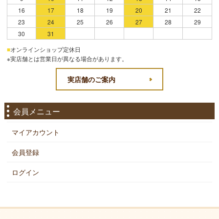
16
17
18
19
20
21
22
23
24
25
26
27
28
29
30
31
■
オンラインショップ定休日
※実店舗とは営業日が異なる場合があります。
実店舗のご案内
会員メニュー
マイアカウント
会員登録
ログイン