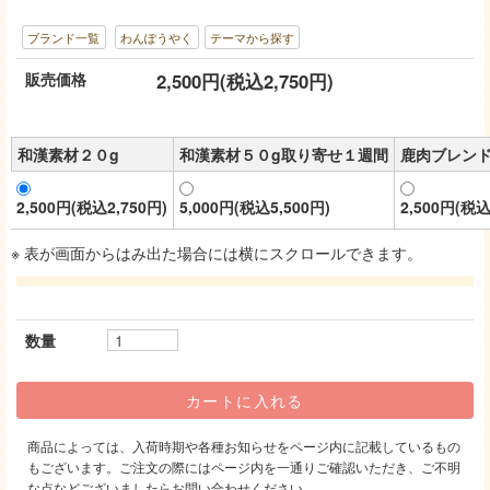
ブランド一覧
わんぽうやく
テーマから探す
販売価格
2,500円(税込2,750円)
和漢素材２０g
和漢素材５０g取り寄せ１週間
鹿肉ブレン
2,500円(税込2,750円)
5,000円(税込5,500円)
2,500円(税込
※ 表が画面からはみ出た場合には横にスクロールできます。
数量
商品によっては、入荷時期や各種お知らせをページ内に記載しているもの
もございます。ご注文の際にはページ内を一通りご確認いただき、ご不明
な点などございましたらお問い合わせください。