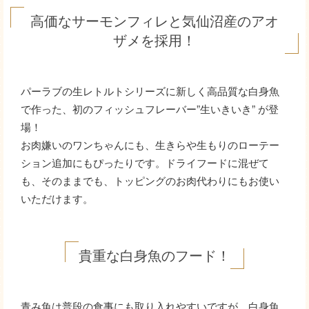
高価なサーモンフィレと気仙沼産のアオ
ザメを採用！
パーラブの生レトルトシリーズに新しく高品質な白身魚
で作った、初のフィッシュフレーバー”生いきいき” が登
場！
お肉嫌いのワンちゃんにも、生きらや生もりのローテー
ション追加にもぴったりです。ドライフードに混ぜて
も、そのままでも、トッピングのお肉代わりにもお使い
いただけます。
貴重な白身魚のフード！
青み魚は普段の食事にも取り入れやすいですが、白身魚