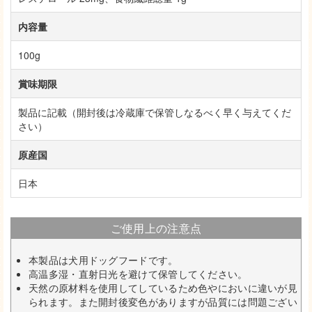
内容量
100g
賞味期限
製品に記載（開封後は冷蔵庫で保管しなるべく早く与えてくだ
さい）
原産国
日本
ご使用上の注意点
本製品は犬用ドッグフードです。
高温多湿・直射日光を避けて保管してください。
天然の原材料を使用してしているため色やにおいに違いが見
られます。また開封後変色がありますが品質には問題ござい