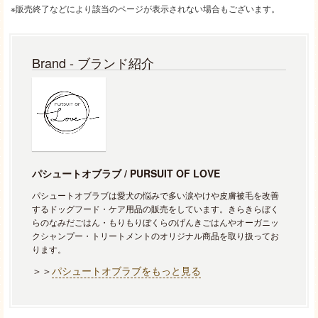
※販売終了などにより該当のページが表示されない場合もございます。
Brand - ブランド紹介
パシュートオブラブ / PURSUIT OF LOVE
パシュートオブラブは愛犬の悩みで多い涙やけや皮膚被毛を改善
するドッグフード・ケア用品の販売をしています。きらきらぼく
らのなみだごはん・もりもりぼくらのげんきごはんやオーガニッ
クシャンプー・トリートメントのオリジナル商品を取り扱ってお
ります。
＞＞
パシュートオブラブをもっと見る