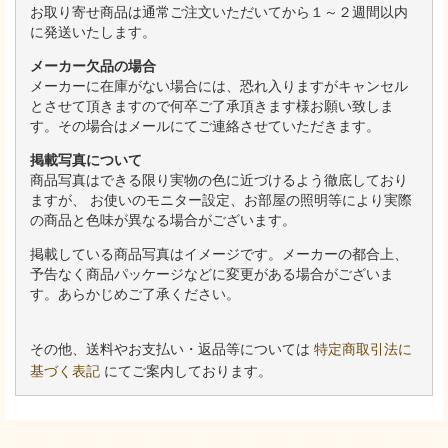
お取り寄せ商品は通常ご注文いただいてから１～２週間以内
に発送いたします。
メーカー欠品の場合
メーカーに在庫がない場合には、恐れ入りますがキャンセル
とさせて頂きますので何卒ご了承頂きます様お願い致しま
す。その場合はメールにてご連絡させていただきます。
掲載写真について
商品写真はできる限り実物の色に近づけるよう徹底しており
ますが、 お使いのモニター設定、お部屋の照明等により実際
の商品と色味が異なる場合がございます。
掲載している商品写真はイメージです。メーカーの都合上、
予告なく商品パッケージなどに変更がある場合がございま
す。あらかじめご了承ください。
その他、送料やお支払い・返品等については
特定商取引法に
基づく表記
にてご案内しております。