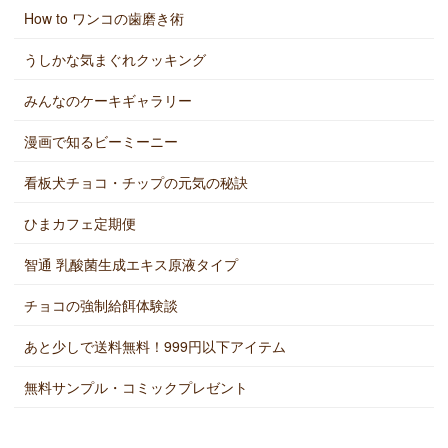
How to ワンコの歯磨き術
うしかな気まぐれクッキング
みんなのケーキギャラリー
漫画で知るビーミーニー
看板犬チョコ・チップの元気の秘訣
ひまカフェ定期便
智通 乳酸菌生成エキス原液タイプ
チョコの強制給餌体験談
あと少しで送料無料！999円以下アイテム
無料サンプル・コミックプレゼント