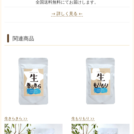
全国送料無料にてお届けします。
→ 詳しく見る ←
関連商品
生きらきら >>
生もりもり >>