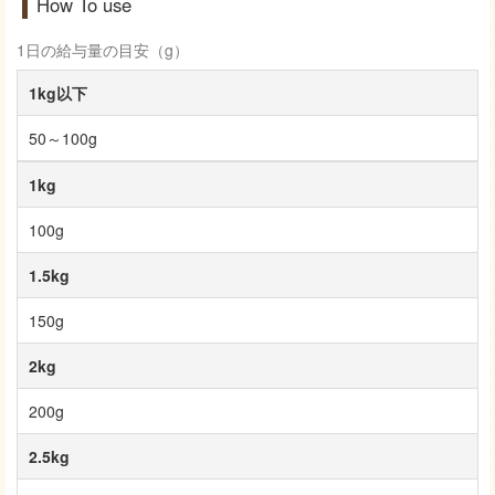
How To use
1日の給与量の目安（g）
1kg以下
50～100g
1kg
100g
1.5kg
150g
2kg
200g
2.5kg