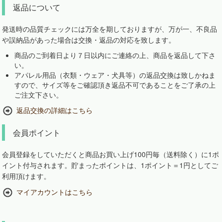
返品について
発送時の品質チェックには万全を期しておりますが、万が一、不良品
や誤納品があった場合は交換・返品の対応を致します。
商品のご到着日より７日以内にご連絡の上、商品を返品して下さ
い。
アパレル用品（衣類・ウェア・犬具等）の返品交換は致しかねま
すので、サイズ等をご確認頂き返品不可であることをご了承の上
ご注文下さい。
返品交換の詳細はこちら
会員ポイント
会員登録をしていただくと商品お買い上げ100円毎（送料除く）に1ポ
イント付与されます。貯まったポイントは、1ポイント＝1円としてご
利用頂けます。
マイアカウントはこちら