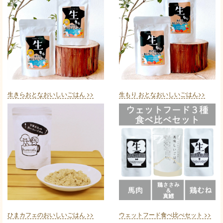
生きらおとなおいしいごはん >>
生もり おとなおいしいごはん>>
ひまカフェのおいしいごはん >>
ウェットフード食べ比べセット >>