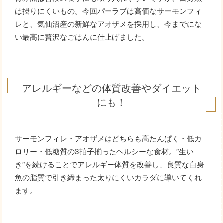
は摂りにくいもの。今回パーラブは高価なサーモンフィ
レと、気仙沼産の新鮮なアオザメを採用し、今までにな
い最高に贅沢なごはんに仕上げました。
アレルギーなどの体質改善やダイエット
にも！
サーモンフィレ・アオザメはどちらも高たんぱく・低カ
ロリー・低糖質の3拍子揃ったヘルシーな食材。”生い
き”を続けることでアレルギー体質を改善し、良質な白身
魚の脂質で引き締まった太りにくいカラダに導いてくれ
ます。