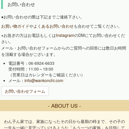
お問い合わせ
●お問い合わせの際は下記までご連絡下さい。
お買い物ガイド
や
よくあるお問い合わせ
も合わせてご覧ください。
※お急ぎの方はお電話もしくは
Instagram
のDMにてお問い合わせくだ
さい。
メール・お問い合わせフォームからのご質問への回答には数日お時間
を頂戴する場合がございます。
電話番号：06-6924-6633
受付時間：11:00～19:00
（営業日はカレンダーをご確認ください）
メール：
info@wankonchi.com
お問い合わせフォーム
- ABOUT US -
わん子ん家では、家族になったその日から最期の時まで、その子の
一生を一緒に見守っていけるような「もう一つの家族」を目指して