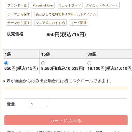
ブランド一覧
Pursuit of love
ウェットフード
ダイエットをサポート
テーマから探す
あと少しで送料無料！999円以下アイテム
テーマから探す
シニア犬におすすめ
フード関連
販売価格
650円(税込715円)
1袋
15袋
30袋
650円(税込715円)
9,580円(税込10,538円)
19,100円(税込21,010円
※ 表が画面からはみ出た場合には横にスクロールできます。
数量