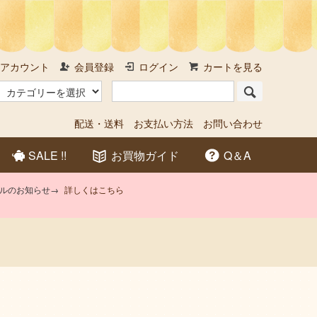
アカウント
会員登録
ログイン
カートを見る
配送・送料
お支払い方法
お問い合わせ
SALE !!
お買物ガイド
Q＆A
アルのお知らせ→
詳しくはこちら