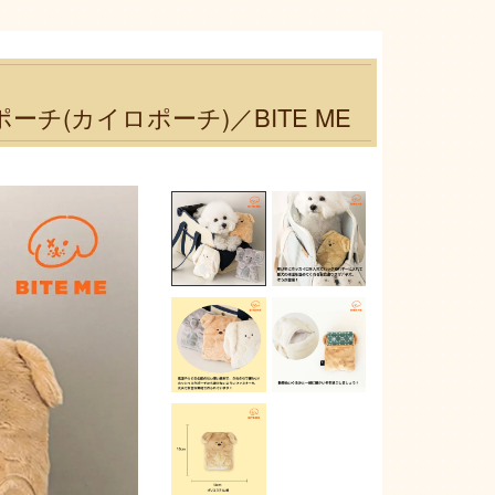
(カイロポーチ)／BITE ME