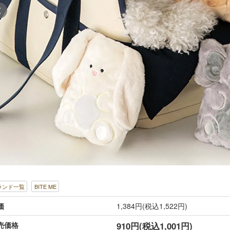
ランド一覧
BITE ME
価
1,384円(税込1,522円)
売価格
910円(税込1,001円)