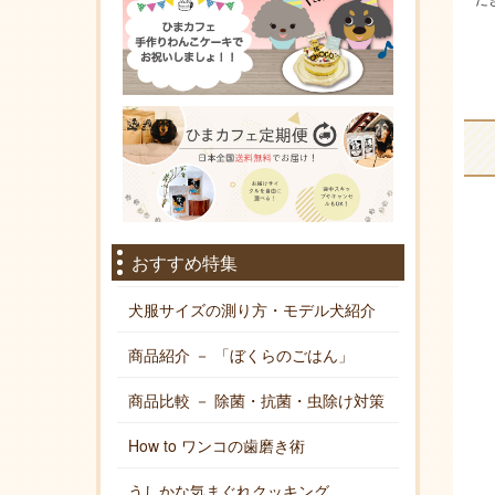
おすすめ特集
犬服サイズの測り方・モデル犬紹介
商品紹介 － 「ぼくらのごはん」
商品比較 － 除菌・抗菌・虫除け対策
How to ワンコの歯磨き術
うしかな気まぐれクッキング