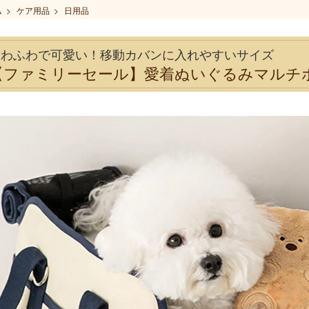
ム
>
ケア用品
>
日用品
ふわふわで可愛い！移動カバンに入れやすいサイズ
【ファミリーセール】愛着ぬいぐるみマルチポーチ