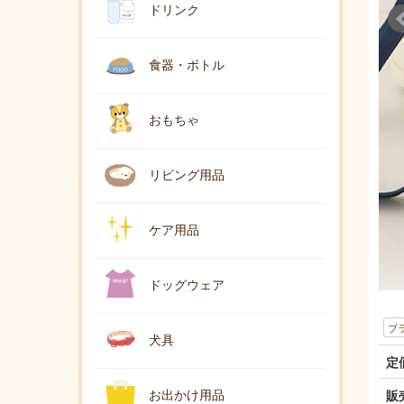
ドリンク
食器・ボトル
おもちゃ
リビング用品
ケア用品
ドッグウェア
ブ
犬具
定
お出かけ用品
販