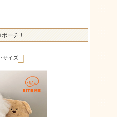
ロポーチ！
いサイズ