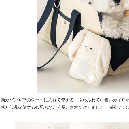
移動カバンや車のシートに入れて使える、ふわふわで可愛いカイロポ
ン感と低温火傷する心配のない分厚い素材で作りました。 移動カバ