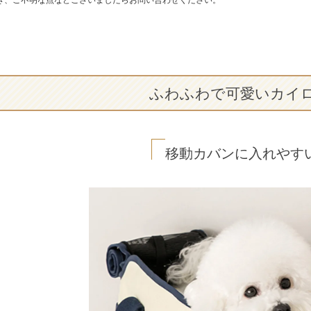
ふわふわで可愛いカイ
移動カバンに入れやす