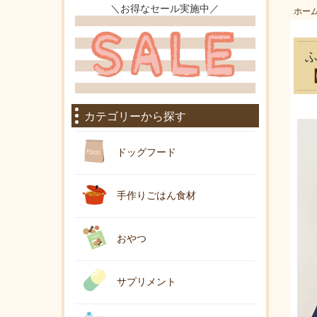
＼お得なセール実施中／
ホー
カテゴリーから探す
ドッグフード
手作りごはん食材
おやつ
サプリメント