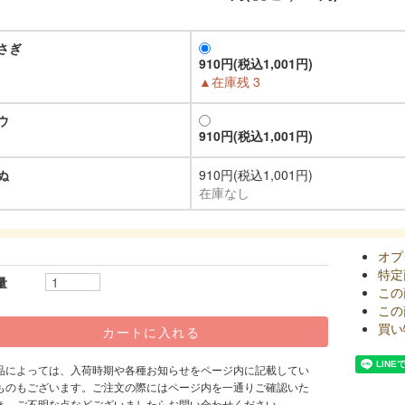
さぎ
910円(税込1,001円)
▲在庫残 3
ウ
910円(税込1,001円)
ぬ
910円(税込1,001円)
在庫なし
オプ
特定
量
この
この
買い
品によっては、入荷時期や各種お知らせをページ内に記載してい
ものもございます。ご注文の際にはページ内を一通りご確認いた
き、ご不明な点などございましたらお問い合わせください。