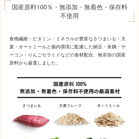
国産原料100％・無添加・無着色・保存料
不使用
食物繊維・ビタミン・ミネラルが豊富なさつまいも・大
麦・オートミールと腸内環境に配慮した納豆・米麹・ヤ
ーコン・りんごセラミドなどの食材配合、無添加の国産
原料から厳選しました。