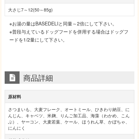
大さじ7～12(50～85g)
※お湯の量はBASEDELIと同量～2倍にして下さい。
※普段与えているドッグフードを併用する場合はドッグフ
ードを1/2量にして下さい。
商品詳細
原材料
さつまいも、大麦フレーク、オートミール、ひきわり納豆、に
んじん、キャベツ、米麹、りんご加工品、海藻（わかめ、こん
ぶ）、ヤーコン、大麦若葉、ケール、ほうれん草、かぼちゃ、
にんにく