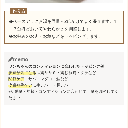
作り方
�ベースデリにお湯を同量～2倍かけてよく混ぜます。1
～３分ほどおいてやわらかさを調整します。
�お好みのお肉・お魚などをトッピングします。
memo
ワンちゃんのコンディションに合わせたトッピング例
肥満が気になる
…鶏ササミ・鶏むね肉・タラなど
関節ケア
…サバ・マグロ・鮭など
皮膚被毛ケア
…牛レバー・豚レバー
※活動量・年齢・コンディションに合わせて、量を調節してく
ださい。