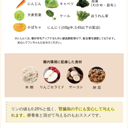
リンの値も0.25%と低く、
腎臓病の子にも安心して与えら
れます。
療養食と混ぜて与えるのもおススメです。