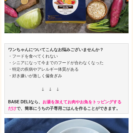
ワンちゃんについてこんなお悩みございませんか？
・フードを食べてくれない
・シニアになって今までのフードが合わなくなった
・特定の疾病やアレルギー体質がある
・好き嫌いが激しく偏食ぎみ
↓ ↓ ↓
BASE DELIなら、
お湯を加えてお肉やお魚をトッピングする
だけ
で、簡単にうちの子専用ごはんを作ることができます。