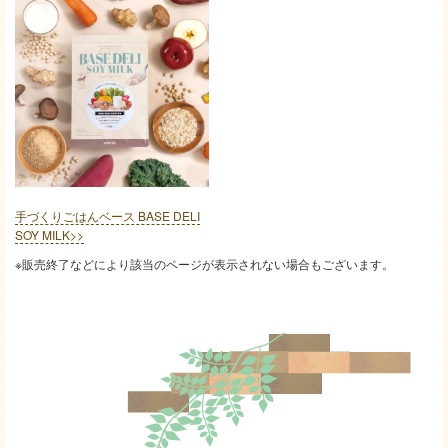
手づくりごはんベース BASE DELI
SOY MILK>>
※販売終了などにより該当のページが表示されない場合もございます。