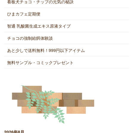
看板犬チョコ・チップの元気の秘訣
ひまカフェ定期便
智通 乳酸菌生成エキス原液タイプ
チョコの強制給餌体験談
あと少しで送料無料！999円以下アイテム
無料サンプル・コミックプレゼント
2026年8月