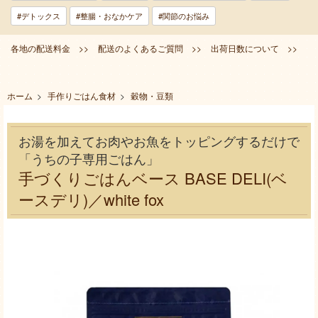
#デトックス
#整腸・おなかケア
#関節のお悩み
各地の配送料金 >>
配送のよくあるご質問 >>
出荷日数について >>
ホーム
>
手作りごはん食材
>
穀物・豆類
お湯を加えてお肉やお魚をトッピングするだけで
「うちの子専用ごはん」
手づくりごはんベース BASE DELI(ベ
ースデリ)／white fox