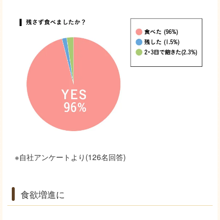
※自社アンケートより(126名回答)
食欲増進に