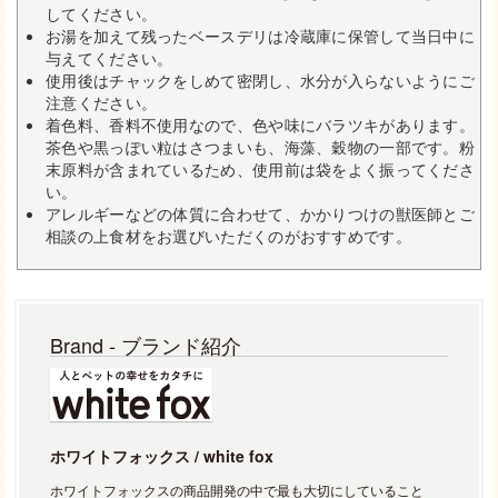
してください。
お湯を加えて残ったベースデリは冷蔵庫に保管して当日中に
与えてください。
使用後はチャックをしめて密閉し、水分が入らないようにご
注意ください。
着色料、香料不使用なので、色や味にバラツキがあります。
茶色や黒っぽい粒はさつまいも、海藻、穀物の一部です。粉
末原料が含まれているため、使用前は袋をよく振ってくださ
い。
アレルギーなどの体質に合わせて、かかりつけの獣医師とご
相談の上食材をお選びいただくのがおすすめです。
Brand - ブランド紹介
ホワイトフォックス / white fox
ホワイトフォックスの商品開発の中で最も大切にしていること