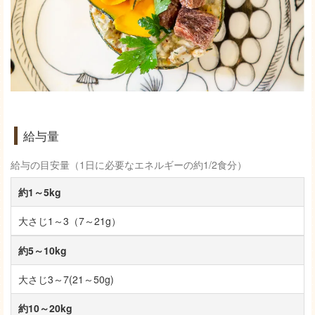
給与量
給与の目安量（1日に必要なエネルギーの約1/2食分）
約1～5kg
大さじ1～3（7～21g）
約5～10kg
大さじ3～7(21～50g)
約10～20kg