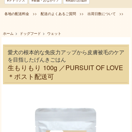
#デトックス
#整腸・おなかケア
#関節のお悩み
各地の配送料金 >>
配送のよくあるご質問 >>
出荷日数について >>
ホーム
>
ドッグフード
>
ウェット
愛犬の根本的な免疫力アップから皮膚被毛のケア
を目指したげんきごはん
生もりもり 100g ／PURSUIT OF LOVE
＊ポスト配送可