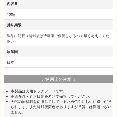
内容量
100g
賞味期限
製品に記載（開封後は冷蔵庫で保管しなるべく早く与えてくだ
さい）
原産国
日本
ご使用上の注意点
本製品は犬用ドッグフードです。
高温多湿・直射日光を避けて保管してください。
天然の原材料を使用してしているため色やにおいに違いが見
られます。また開封後変色がありますが品質には問題ござい
ません。