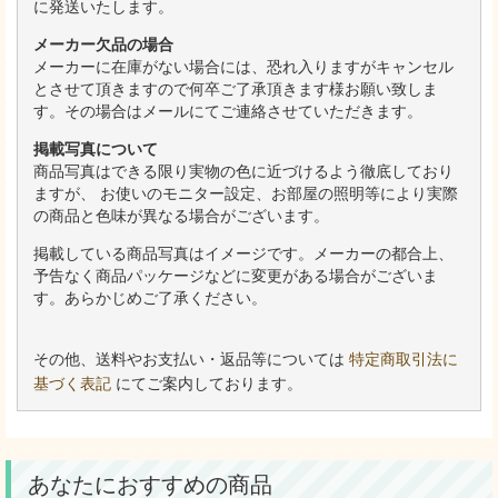
に発送いたします。
メーカー欠品の場合
メーカーに在庫がない場合には、恐れ入りますがキャンセル
とさせて頂きますので何卒ご了承頂きます様お願い致しま
す。その場合はメールにてご連絡させていただきます。
掲載写真について
商品写真はできる限り実物の色に近づけるよう徹底しており
ますが、 お使いのモニター設定、お部屋の照明等により実際
の商品と色味が異なる場合がございます。
掲載している商品写真はイメージです。メーカーの都合上、
予告なく商品パッケージなどに変更がある場合がございま
す。あらかじめご了承ください。
その他、送料やお支払い・返品等については
特定商取引法に
基づく表記
にてご案内しております。
あなたにおすすめの商品