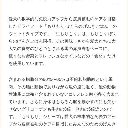
愛犬の根本的な免疫力アップから皮膚被毛のケアを目指
したドライフード「もりもり ぼくらのげんきごはん」の
ウェットタイプです。「生もりもり」は、もりもり ぼく
らのげんきごはん同様、その美味しさから愛犬たちに大
人気の食材のひとつとされる馬の赤身肉をベースに、
様々なお野菜とフレッシュなオイルなどの「食材」だけ
を使用しています。
含まれる脂肪分の60%〜65%は不飽和脂肪酸という馬
肉。その脂は動物でありながら魚の脂に近く、他の動物
性油脂には殆ど含まれていないαリノレン酸が多く含まれ
ています。さらに身体はもちろん脳を動かすのにも欠か
せないグリコーゲンも牛肉の3倍、豚肉の5倍近いので
す。「もりもり」シリーズは愛犬の根本的な免疫力アッ
プから皮膚被毛のケアを目指したみんなのためのげんき