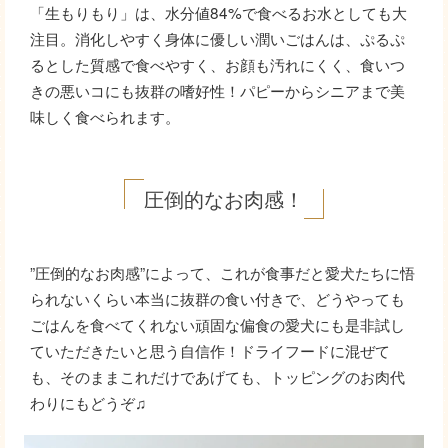
「生もりもり」は、水分値84%で食べるお水としても大
注目。消化しやすく身体に優しい潤いごはんは、ぷるぷ
るとした質感で食べやすく、お顔も汚れにくく、食いつ
きの悪いコにも抜群の嗜好性！パピーからシニアまで美
味しく食べられます。
圧倒的なお肉感！
”圧倒的なお肉感”によって、これが食事だと愛犬たちに悟
られないくらい本当に抜群の食い付きで、どうやっても
ごはんを食べてくれない頑固な偏食の愛犬にも是非試し
ていただきたいと思う自信作！ドライフードに混ぜて
も、そのままこれだけであげても、トッピングのお肉代
わりにもどうぞ♫