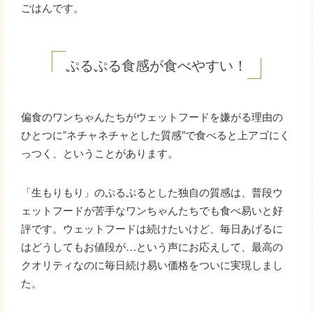
ごはんです。
ぷるぷる食感が食べやすい！
偏食のワンちゃんたちがウェットフードを嫌がる理由の
ひとつに”ネチャネチャとした質感”で食べると上アゴにく
っつく、ということがあります。
「生もりもり」のぷるぷるとした独自の質感は、普段ウ
ェットフードが苦手なワンちゃんたちでも食べ易いと好
評です。ウェットフードは続けたいけど、毎日あげるに
はどうしてもお値段が…という声にお応えして、最高の
クオリティなのに毎日続け易い価格をついに実現しまし
た。