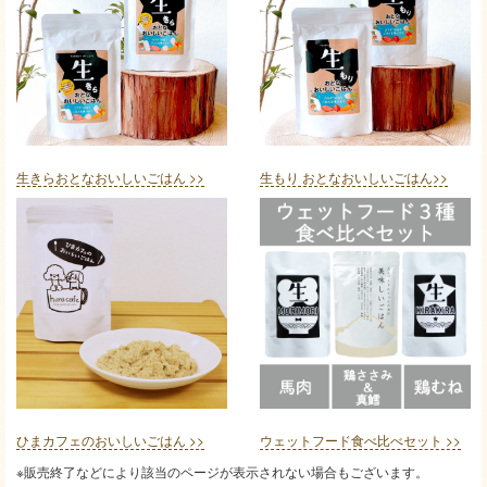
生きらおとなおいしいごはん >>
生もり おとなおいしいごはん>>
ひまカフェのおいしいごはん >>
ウェットフード食べ比べセット >>
※販売終了などにより該当のページが表示されない場合もございます。