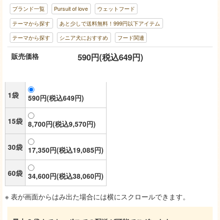
ブランド一覧
Pursuit of love
ウェットフード
テーマから探す
あと少しで送料無料！999円以下アイテム
テーマから探す
シニア犬におすすめ
フード関連
販売価格
590円(税込649円)
1袋
590円(税込649円)
15袋
8,700円(税込9,570円)
30袋
17,350円(税込19,085円)
60袋
34,600円(税込38,060円)
※ 表が画面からはみ出た場合には横にスクロールできます。