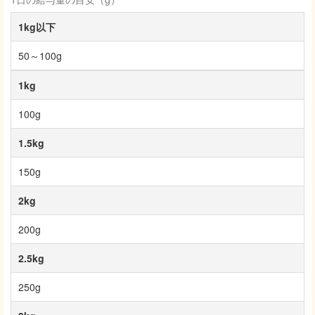
1kg以下
50～100g
1kg
100g
1.5kg
150g
2kg
200g
2.5kg
250g