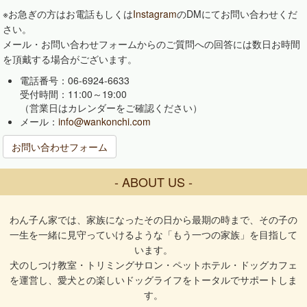
※お急ぎの方はお電話もしくは
Instagram
のDMにてお問い合わせくだ
さい。
メール・お問い合わせフォームからのご質問への回答には数日お時間
を頂戴する場合がございます。
電話番号：06-6924-6633
受付時間：11:00～19:00
（営業日はカレンダーをご確認ください）
メール：
info@wankonchi.com
お問い合わせフォーム
- ABOUT US -
わん子ん家では、家族になったその日から最期の時まで、その子の
一生を一緒に見守っていけるような「もう一つの家族」を目指して
います。
犬のしつけ教室・トリミングサロン・ペットホテル・ドッグカフェ
を運営し、愛犬との楽しいドッグライフをトータルでサポートしま
す。