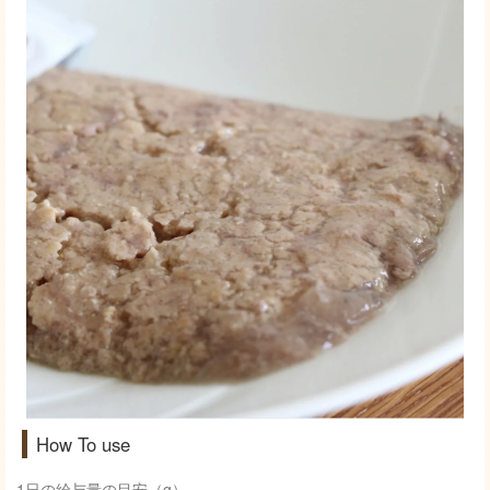
How To use
1日の給与量の目安（g）