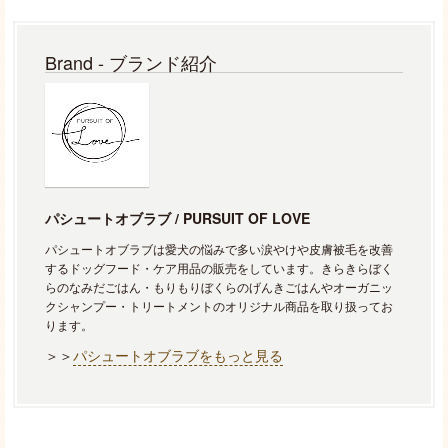
Brand - ブランド紹介
パシュートオブラブ / PURSUIT OF LOVE
パシュートオブラブは愛犬の悩みで多い涙やけや皮膚被毛を改善
するドッグフード・ケア用品の販売をしています。きらきらぼく
らのなみだごはん・もりもりぼくらのげんきごはんやオーガニッ
クシャンプー・トリートメントのオリジナル商品を取り扱ってお
ります。
＞＞
パシュートオブラブをもっと見る