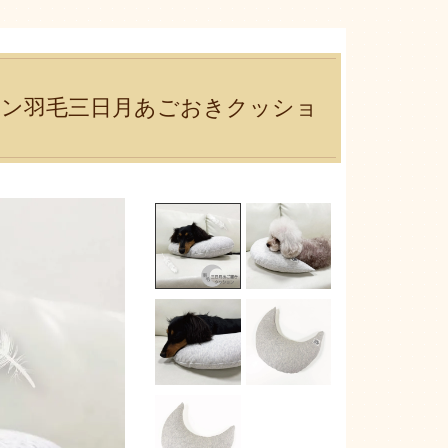
トン羽毛三日月あごおきクッショ