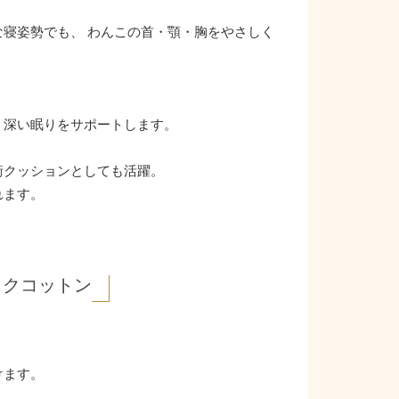
寝姿勢でも、 わんこの首・顎・胸をやさしく
、深い眠りをサポートします。
衝クッションとしても活躍。
れます。
ックコットン
けます。
。