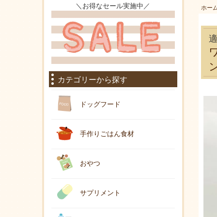
＼お得なセール実施中／
ホー
カテゴリーから探す
ドッグフード
手作りごはん食材
おやつ
サプリメント