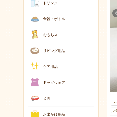
ドリンク
食器・ボトル
おもちゃ
リビング用品
ケア用品
ドッグウェア
犬具
ブ
ブ
お出かけ用品