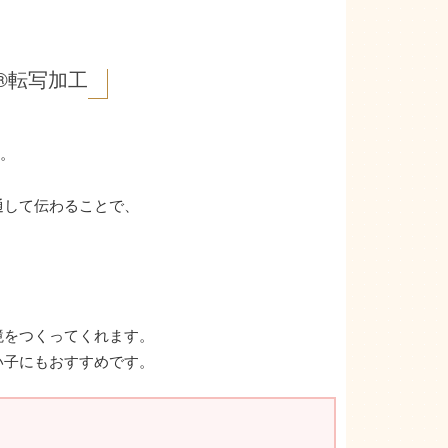
®転写加工
。
通して伝わることで、
境をつくってくれます。
い子にもおすすめです。