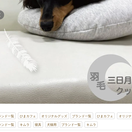
ランド一覧
ひまカフェ
オリジナルグッズ
ブランド一覧
ひまカフェ
オリジナ
ランド一覧
キムラ
寝具
犬猫用
ブランド一覧
キムラ