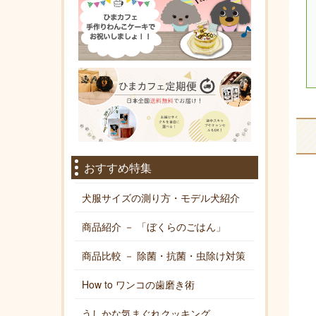
おすすめ特集
犬服サイズの測り方・モデル犬紹介
商品紹介 － 「ぼくらのごはん」
商品比較 － 除菌・抗菌・虫除け対策
How to ワンコの歯磨き術
うしかな気まぐれクッキング