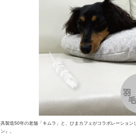
寝具製造50年の老舗「キムラ」と、ひまカフェがコラボレーションし
ョン』。