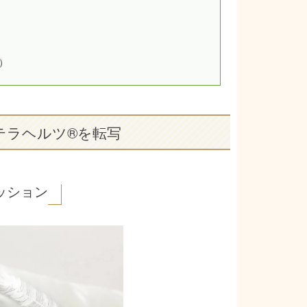
）
ラヘルツ®️を転写
ッション