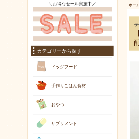
＼お得なセール実施中／
ホー
カテゴリーから探す
ドッグフード
手作りごはん食材
おやつ
サプリメント