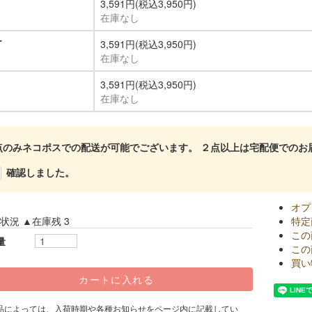
3,591円(税込3,950円)
在庫なし
T
3,591円(税込3,950円)
在庫なし
3,591円(税込3,950円)
在庫なし
点のみネコポスでの配送が可能でございます。 ２点以上は宅配便でのお
確認しました。
オプ
状況 ▲在庫残 3
特定
この
量
この
買い
品によっては、入荷時期や各種お知らせをページ内に記載してい