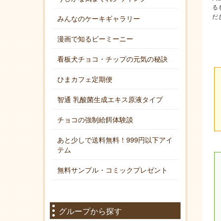
る
だ
みんなのケーキギャラリー
漫画で知るビーミーニー
看板犬チョコ・チップの元気の秘訣
ひまカフェ定期便
智通 乳酸菌生成エキス原液タイプ
チョコの強制給餌体験談
あと少しで送料無料！999円以下アイ
テム
無料サンプル・コミックプレゼント
グループから探す