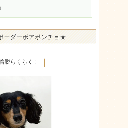
）
 ボーダーボアポンチョ★
着脱らくらく！