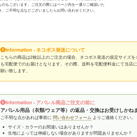
ものもございます。ご注文の際にはページ内を一通りご確認いた
き、ご不明な点などございましたらお問い合わせください。
Information - ネコポス発送について
こちらの商品は2枚以上のご注文の場合、ネコポス発送の規定サイズを
も宅配便でのお届けとなります。その際、送料を宅配便料金にて当店
願い致します。
Information - アパレル商品ご注文の前に
アパレル用品（衣類/ウェア等）の返品・交換はお受けしかね
ご不明な点があれば事前に
問い合わせフォーム
よりご連絡ください。
サイズ・カラーのお間違いはありませんか？
生地によっては伸縮しない場合がありますが問題ありませんか？