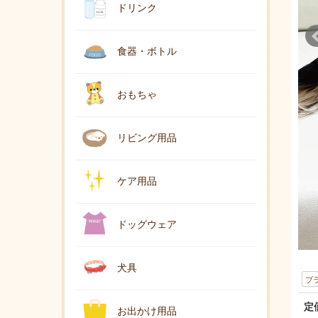
ドリンク
食器・ボトル
おもちゃ
リビング用品
ケア用品
ドッグウェア
犬具
ブ
定
お出かけ用品