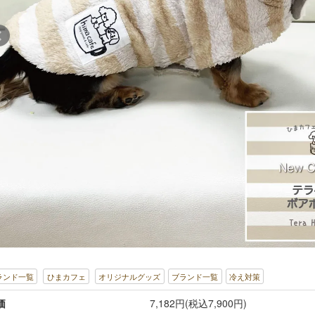
ランド一覧
ひまカフェ
オリジナルグッズ
ブランド一覧
冷え対策
価
7,182円(税込7,900円)