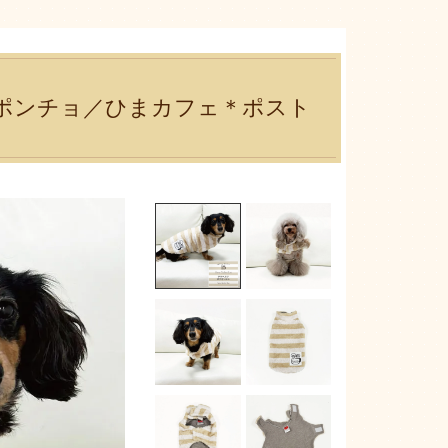
アポンチョ／ひまカフェ＊ポスト