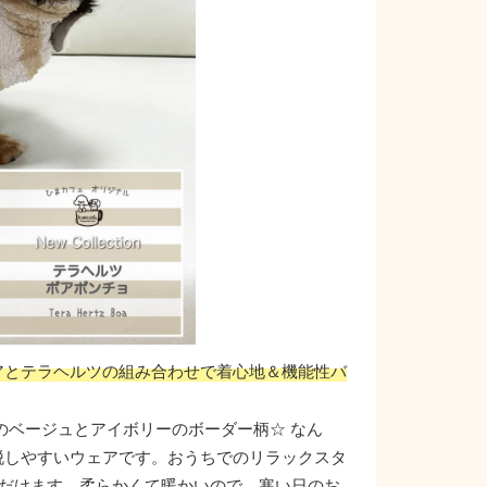
アとテラヘルツの組み合わせで着心地＆機能性バ
のベージュとアイボリーのボーダー柄☆ なん
脱しやすいウェアです。おうちでのリラックスタ
だけます。柔らかくて暖かいので、寒い日のお