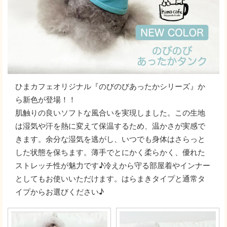
ひまカフェオリジナル『のびのびあったかシリーズ』か
ら新色が登場！！
肌触りの良いソフトな風合いを実現しました。この生地
は湿気や汗を熱に変えて保温するため、温かさが実感で
きます。余分な湿気を逃がし、いつでも身体はさらっと
した状態を保ちます。薄手でとにかく柔らかく、優れた
ストレッチ性が魅力です♪冷えから守る部屋着やインナー
としてもお使いいただけます。はらまきタイプと通常タ
イプからお選びください♪