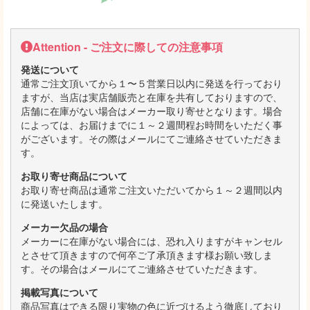
Attention - ご注文に際しての注意事項
発送について
通常ご注文頂いてから１〜５営業日以内に発送を行っており
ますが、当店は実店舗販売と在庫を共有しておりますので、
店舗に在庫がない場合はメーカー取り寄せとなります。場合
によっては、お届けまでに１～２週間程お時間をいただく事
がございます。その際はメールにてご連絡させていただきま
す。
お取り寄せ商品について
お取り寄せ商品は通常ご注文いただいてから１～２週間以内
に発送いたします。
メーカー欠品の場合
メーカーに在庫がない場合には、恐れ入りますがキャンセル
とさせて頂きますので何卒ご了承頂きます様お願い致しま
す。その場合はメールにてご連絡させていただきます。
掲載写真について
商品写真はできる限り実物の色に近づけるよう徹底しており