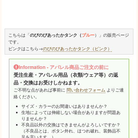
こちらは「
のびのびあったかタンク（
ブルー
）」の販売ページ
です。
ピンクはこちら→
のびのびあったかタンク（ピンク）
Information - アパレル商品ご注文の前に
受注生産・アパレル用品（衣類/ウェア等）の返
品・交換はお受けしかねます。
ご不明な点があれば事前に
問い合わせフォーム
よりご連
絡ください。
サイズ・カラーのお間違いはありませんか？
生地によっては伸縮しない場合がありますが問題あ
りませんか？
不良品以外の交換はできませんがよろしいですか？
（不良品とは、ボタン外れ、ほつれ破れ、装飾品不
足を言います。）