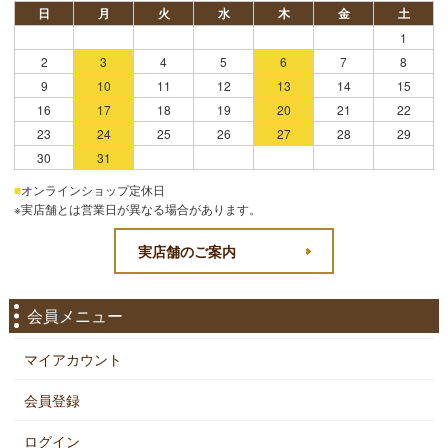
日
月
火
水
木
金
土
1
2
3
4
5
6
7
8
9
10
11
12
13
14
15
16
17
18
19
20
21
22
23
24
25
26
27
28
29
30
31
■
オンラインショップ定休日
※実店舗とは営業日が異なる場合があります。
実店舗のご案内
会員メニュー
マイアカウント
会員登録
ログイン