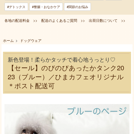
#デトックス
#整腸・おなかケア
#関節のお悩み
各地の配送料金 >>
配送のよくあるご質問 >>
出荷日数について >>
ホーム
>
ドッグウェア
新色登場！柔らかタッチで着心地うっとり♡
【セール】のびのびあったかタンク20
23（ブルー）／ひまカフェオリジナル
＊ポスト配送可