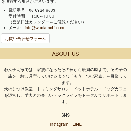
を頂戴する場合がございます。
電話番号：06-6924-6633
受付時間：11:00～19:00
（営業日はカレンダーをご確認ください）
メール：
info@wankonchi.com
お問い合わせフォーム
- ABOUT US -
わん子ん家では、家族になったその日から最期の時まで、その子の
一生を一緒に見守っていけるような「もう一つの家族」を目指して
います。
犬のしつけ教室・トリミングサロン・ペットホテル・ドッグカフェ
を運営し、愛犬との楽しいドッグライフをトータルでサポートしま
す。
- SNS -
Instagram
LINE