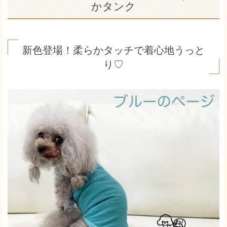
かタンク
新色登場！柔らかタッチで着心地うっと
り♡