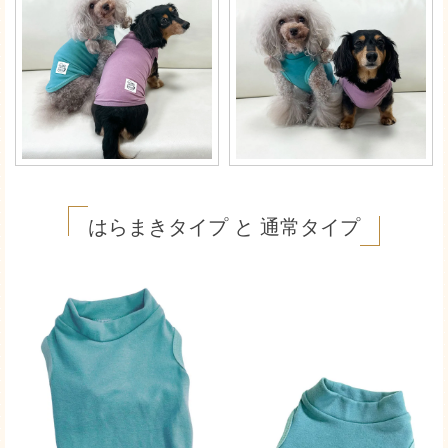
はらまきタイプ と 通常タイプ