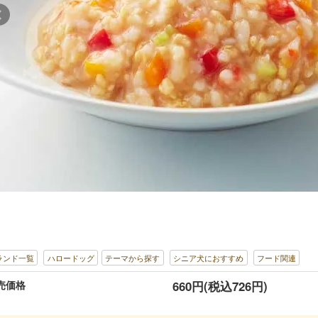
ランド一覧
ハロードッグ
テーマから探す
シニア犬におすすめ
フード関連
売価格
660円(税込726円)