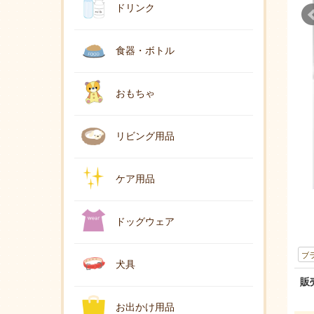
ドリンク
食器・ボトル
おもちゃ
リビング用品
ケア用品
ドッグウェア
ブ
犬具
販
お出かけ用品