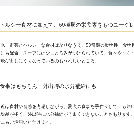
ヘルシー食材に加えて、59種類の栄養素をもつユーグ
玄米、野菜とヘルシーな食材ばかりなうえ、59種類の動物性・食物
シ）も配合。スープには少しとろみがつけられていて、食べやすく
が飛び出しにくくなっているのもうれしいところ。
食事はもちろん、外出時の水分補給にも
最近は食材や食感を考慮しながら、愛犬の食事を手作りしている飼
乾燥品が多く、外出時に水分補給がうまくできないこともあります
給にもご活用いただけます。