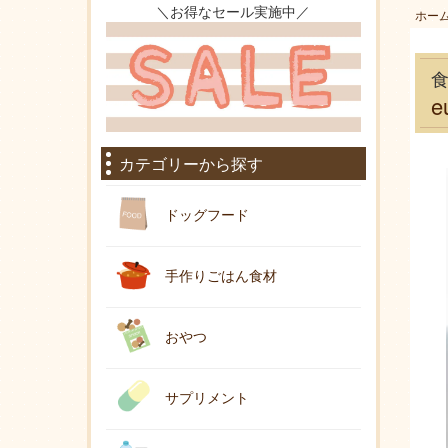
＼お得なセール実施中／
ホー
カテゴリーから探す
ドッグフード
手作りごはん食材
おやつ
サプリメント