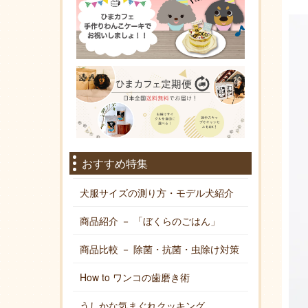
おすすめ特集
犬服サイズの測り方・モデル犬紹介
商品紹介 － 「ぼくらのごはん」
商品比較 － 除菌・抗菌・虫除け対策
How to ワンコの歯磨き術
うしかな気まぐれクッキング