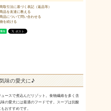
商取引法に基づく表記（返品等）
商品を友達に教える
商品について問い合わせる
物を続ける
気味の愛犬に♪
ジュースで煮込んだリゾット。食物繊維を多く含
気味の愛犬には最適のフードです。スープは抗酸
にもおすすめです。