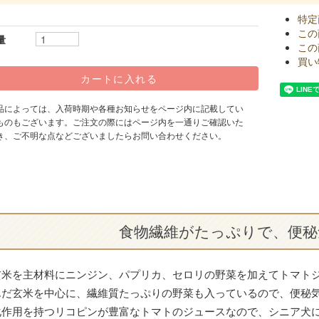
特定
この
量
この
買い
品によっては、入荷時期や各種お知らせをページ内に記載してい
ものもございます。ご注文の際にはページ内を一通りご確認いた
き、ご不明な点などございましたらお問い合わせください。
食物繊維がたっぷりで、便秘
玄米を主材料にニンジン、パプリカ、セロリの野菜を加えてトマト
んだ玄米を中心に、繊維質たっぷりの野菜も入っているので、便秘
化作用を持つリコピンが豊富なトマトのジュースなので、シニア犬