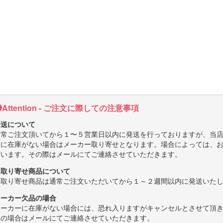
Attention - ご注文に際しての注意事項
発送について
通常ご注文頂いてから１〜５営業日以内に発送を行っておりますが、当
舗に在庫がない場合はメーカー取り寄せとなります。場合によっては、
ざいます。その際はメールにてご連絡させていただきます。
お取り寄せ商品について
お取り寄せ商品は通常ご注文いただいてから１～２週間以内に発送いた
メーカー欠品の場合
メーカーに在庫がない場合には、恐れ入りますがキャンセルとさせて頂
その場合はメールにてご連絡させていただきます。