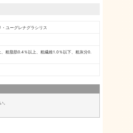
リ・ユーグレナグラシリス
以上、粗脂肪0.4％以上、粗繊維1.0％以下、粗灰分0.
い。