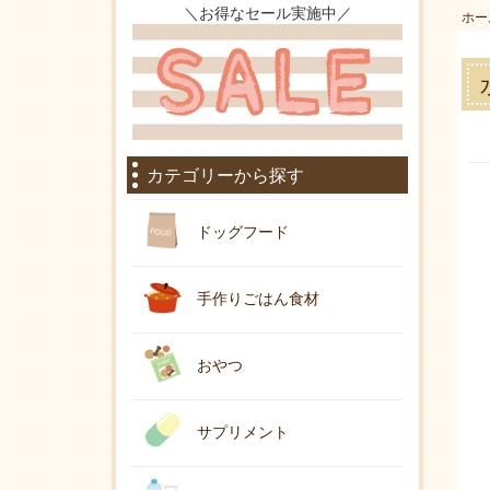
＼お得なセール実施中／
ホー
カテゴリーから探す
ドッグフード
手作りごはん食材
おやつ
サプリメント