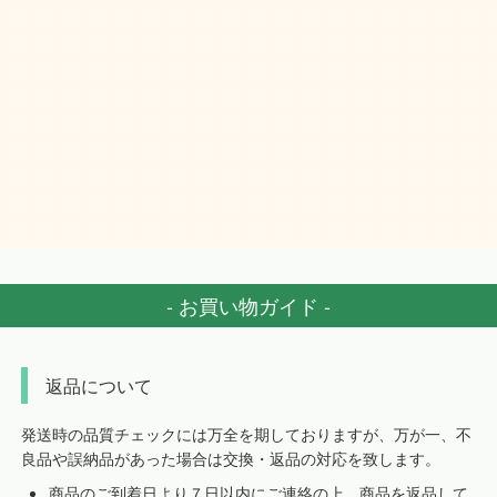
- お買い物ガイド -
返品について
発送時の品質チェックには万全を期しておりますが、万が一、不
良品や誤納品があった場合は交換・返品の対応を致します。
商品のご到着日より７日以内にご連絡の上、商品を返品して