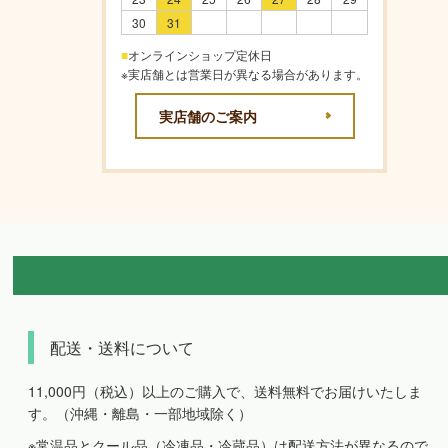
30
31
■
オンラインショップ定休日
※実店舗とは営業日が異なる場合があります。
実店舗のご案内
配送・送料について
11,000円（税込）以上のご購入で、送料無料でお届けいたしま
す。（沖縄・離島・一部地域除く）
※常温品とクール品（冷凍品・冷蔵品）は配送方法が異なるので