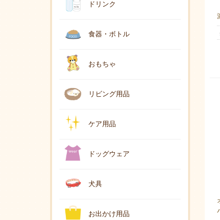
ドリンク
食器・ボトル
おもちゃ
リビング用品
ケア用品
ドッグウェア
犬具
お出かけ用品