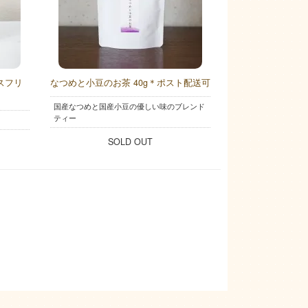
ースフリ
なつめと小豆のお茶 40g＊ポスト配送可
国産なつめと国産小豆の優しい味のブレンド
ティー
SOLD OUT