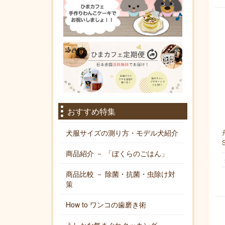
おすすめ特集
犬服サイズの測り方・モデル犬紹介
商品紹介 － 「ぼくらのごはん」
商品比較 － 除菌・抗菌・虫除け対
策
How to ワンコの歯磨き術