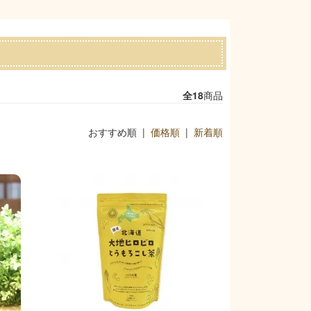
全18
商品
おすすめ順 |
価格順
|
新着順