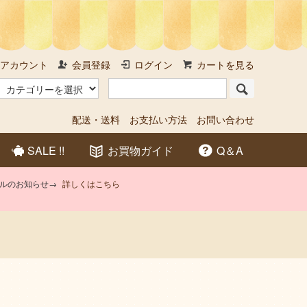
アカウント
会員登録
ログイン
カートを見る
配送・送料
お支払い方法
お問い合わせ
SALE !!
お買物ガイド
Q＆A
アルのお知らせ→
詳しくはこちら